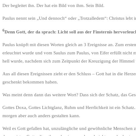
Der begleitet ihn. Der hat ein Bild von ihm. Sein Bild.
Paulus nennt sein „Und dennoch“ oder „Trotzalledem“: Christus lebt in
6
Denn Gott, der da sprach: Licht soll aus der Finsternis hervorleuc
Paulus knüpft mit diesen Worten gleich an 3 Ereignisse an. Zum erste
erleuchtet wurde und vom Saulus zum Paulus, von Eifer erfüllt nicht
hell wurde, nachdem sich zum Zeitpunkt der Kreuzigung der Himmel v
Aus all diesen Ereignissen zieht er den Schluss – Gott hat in die He
geschenkt bekommen haben.
Was meint denn dann das weitere Wort? Dass sich der Schatz, das Ges
Gottes Doxa, Gottes Lichtglanz, Ruhm und Herrlichkeit ist ein Schatz.
morgen aber auch anders gestalten kann.
Weil es Gott gefallen hat, unzulängliche und gewöhnliche Menschen zu 