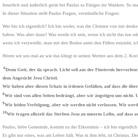
Innerlich und äußerlich gerät bei Paulus so Einiges ins Wanken. So 
In dieser Situation stellt Paulus Fragen, verständliche Fragen:
Wer bin ich eigentlich? Ich bin weder, was die Christen von mir den
haben. Was aber dann? Was werde ich sein, wenn ich nicht das tun ode
wenn ich verzweifle, man mir den Boden unter den Füßen entzieht, ic
Hören wir uns mal an wie das klingt in seinen Worten aus dem 2. Korin
6
Denn Gott, der da sprach: Licht soll aus der Finsternis hervorleu
dem Angesicht Jesu Christi.
Wir haben aber diesen Schatz in irdenen Gefäßen, auf dass die über
8
Wir sind von allen Seiten bedrängt, aber wir ängstigen uns nicht. 
9
Wir leiden Verfolgung, aber wir werden nicht verlassen. Wir wer
10
Wir tragen allezeit das Sterben Jesu an unserm Leibe, auf dass 
Paulus, liebe Gemeinde, kommt zu der Erkenntnis – ich bin eigentlich 
Es gibt nur eines, was am Leben hält. Was in ihm lebt, ist Christus. D