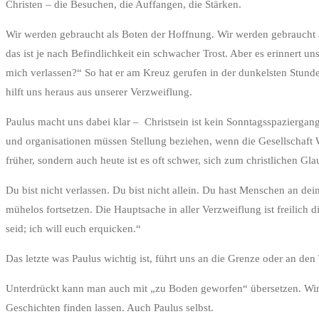
Christen – die Besuchen, die Auffangen, die Stärken.
Wir werden gebraucht als Boten der Hoffnung. Wir werden gebraucht al
das ist je nach Befindlichkeit ein schwacher Trost. Aber es erinnert 
mich verlassen?“ So hat er am Kreuz gerufen in der dunkelsten Stund
hilft uns heraus aus unserer Verzweiflung.
Paulus macht uns dabei klar – Christsein ist kein Sonntagsspaziergang
und organisationen müssen Stellung beziehen, wenn die Gesellschaft W
früher, sondern auch heute ist es oft schwer, sich zum christlichen Gla
Du bist nicht verlassen. Du bist nicht allein. Du hast Menschen an dei
mühelos fortsetzen. Die Hauptsache in aller Verzweiflung ist freilich
seid; ich will euch erquicken.“
Das letzte was Paulus wichtig ist, führt uns an die Grenze oder an den
Unterdrückt kann man auch mit „zu Boden geworfen“ übersetzen. Wir 
Geschichten finden lassen. Auch Paulus selbst.