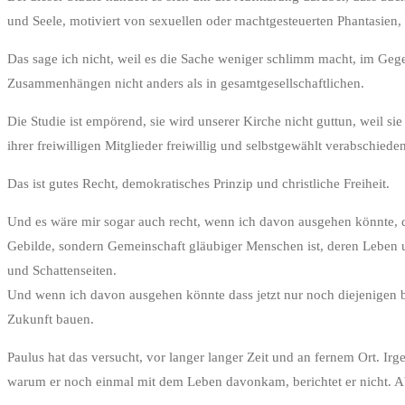
und Seele, motiviert von sexuellen oder machtgesteuerten Phantasien,
Das sage ich nicht, weil es die Sache weniger schlimm macht, im Gegent
Zusammenhängen nicht anders als in gesamtgesellschaftlichen.
Die Studie ist empörend, sie wird unserer Kirche nicht guttun, weil s
ihrer freiwilligen Mitglieder freiwillig und selbstgewählt verabschied
Das ist gutes Recht, demokratisches Prinzip und christliche Freiheit.
Und es wäre mir sogar auch recht, wenn ich davon ausgehen könnte, da
Gebilde, sondern Gemeinschaft gläubiger Menschen ist, deren Leben un
und Schattenseiten.
Und wenn ich davon ausgehen könnte dass jetzt nur noch diejenigen bl
Zukunft bauen.
Paulus hat das versucht, vor langer langer Zeit und an fernem Ort. Irg
warum er noch einmal mit dem Leben davonkam, berichtet er nicht. Aber