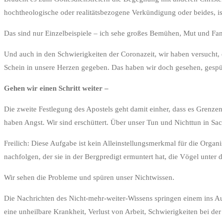
hochtheologische oder realitätsbezogene Verkündigung oder beides, 
Das sind nur Einzelbeispiele – ich sehe großes Bemühen, Mut und Fan
Und auch in den Schwierigkeiten der Coronazeit, wir haben versucht, d
Schein in unsere Herzen gegeben. Das haben wir doch gesehen, gespürt,
Gehen wir einen Schritt weiter –
Die zweite Festlegung des Apostels geht damit einher, dass es Grenz
haben Angst. Wir sind erschüttert. Über unser Tun und Nichttun in Sa
Freilich: Diese Aufgabe ist kein Alleinstellungsmerkmal für die Organi
nachfolgen, der sie in der Bergpredigt ermuntert hat, die Vögel unte
Wir sehen die Probleme und spüren unser Nichtwissen.
Die Nachrichten des Nicht-mehr-weiter-Wissens springen einem ins Aug
eine unheilbare Krankheit, Verlust von Arbeit, Schwierigkeiten bei d