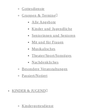
Gottesdienste
Gruppen & Termine
Alle Angebote
Kinder und Jugendliche
Seniorinnen und Senioren
Mit und für Frauen
Musikalisches
Theater/Sport/Sonstiges
Nachdenkliches
Besondere Veranstaltungen
Passiert/Notiert
KINDER & JUGEND
Kindergottesdienst