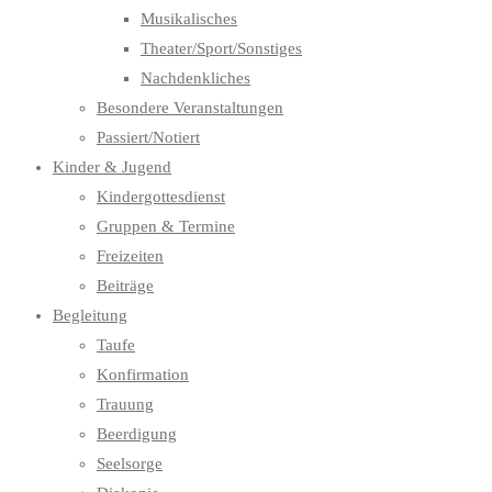
Musikalisches
Theater/Sport/Sonstiges
Nachdenkliches
Besondere Veranstaltungen
Passiert/Notiert
Kinder & Jugend
Kindergottesdienst
Gruppen & Termine
Freizeiten
Beiträge
Begleitung
Taufe
Konfirmation
Trauung
Beerdigung
Seelsorge