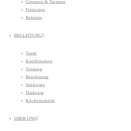
Gruppen & Termine
Freizeiten
Beiträge
BEGLEITUNG
Taufe
Konfirmation
Trauung
Beerdigung
Seelsorge
Diakonie
Kircheneintritt
ÜBER UNS