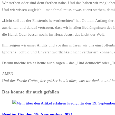
Wir sterben oder sind dem Sterben nahe. Und das haben wir möglicherw
Und wir wissen zugleich – manchmal muss etwas zuerst sterben, dami
„Licht soll aus der Finsternis hervorleuchten“ hat Gott am Anfang de
ausrichten und darauf vertrauen, dass wir in allen Bedrängnissen des L
die Hand. Oder besser noch: ins Herz; Jesus, das Licht der Welt.
Ihm zeigen wir unser Antlitz und vor ihm müssen wir uns einst offenb
Ignoranz, Schuld und Unverantwortlichkeit nicht verdüstern können, we
Darum möchte ich es heute auch sagen – das „Und dennoch“ oder „Tr
AMEN
Und der Friede Gottes, der größer ist als alles, was wir denken und
Das könnte dir auch gefallen
Predigt für den 19. September 2021