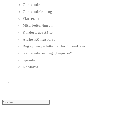
Gemeinde
Gemeindeleitung
Pfarrer/in
Mitarbeiter/innen
Kindertagesstätte
Arche Königsforst
Begegnungsstätte Paula-Dürre-Haus
Gemeindezeitung „Impulse“
Spenden
Kontakte
WEBSITE-
SUCHE