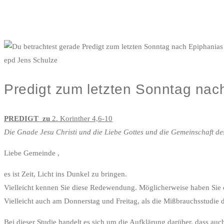
epd Jens Schulze
Predigt zum letzten Sonntag nach
PREDIGT
zu
2. Korinther 4,6-10
Die Gnade Jesu Christi und die Liebe Gottes und die Gemeinschaft des
Liebe Gemeinde ,
es ist Zeit, Licht ins Dunkel zu bringen.
Vielleicht kennen Sie diese Redewendung. Möglicherweise haben Sie
Vielleicht auch am Donnerstag und Freitag, als die Mißbrauchsstudie de
Bei dieser Studie handelt es sich um die Aufklärung darüber, dass a