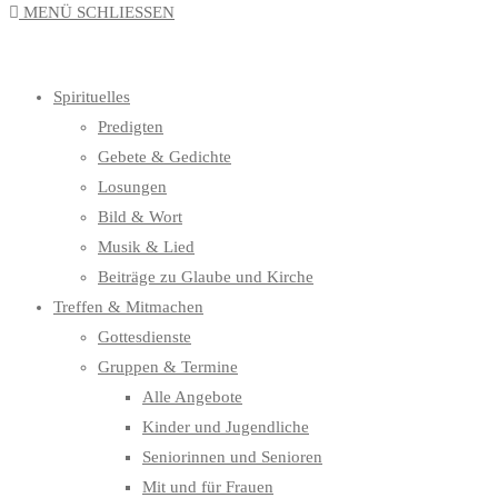
MENÜ
SCHLIESSEN
UMSCHALTEN
Spirituelles
Predigten
Gebete & Gedichte
Losungen
Bild & Wort
Musik & Lied
Beiträge zu Glaube und Kirche
Treffen & Mitmachen
Gottesdienste
Gruppen & Termine
Alle Angebote
Kinder und Jugendliche
Seniorinnen und Senioren
Mit und für Frauen