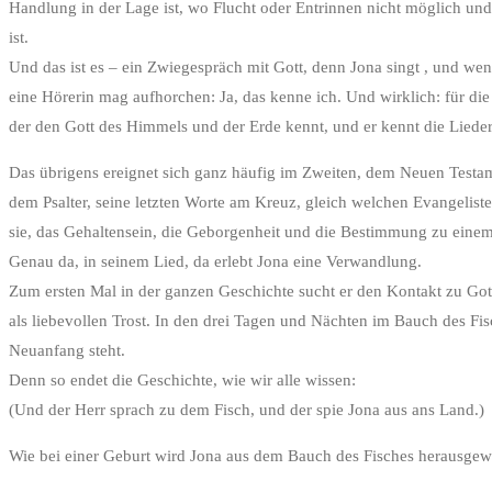
Handlung in der Lage ist, wo Flucht oder Entrinnen nicht möglich und
ist.
Und das ist es – ein Zwiegespräch mit Gott, denn Jona singt , und
eine Hörerin mag aufhorchen: Ja, das kenne ich. Und wirklich: für die
der den Gott des Himmels und der Erde kennt, und er kennt die Lieder 
Das übrigens ereignet sich ganz häufig im Zweiten, dem Neuen Testame
dem Psalter, seine letzten Worte am Kreuz, gleich welchen Evangelisten
sie, das Gehaltensein, die Geborgenheit und die Bestimmung zu einem
Genau da, in seinem Lied, da erlebt Jona eine Verwandlung.
Zum ersten Mal in der ganzen Geschichte sucht er den Kontakt zu Got
als liebevollen Trost. In den drei Tagen und Nächten im Bauch des Fi
Neuanfang steht.
Denn so endet die Geschichte, wie wir alle wissen:
(Und der Herr sprach zu dem Fisch, und der spie Jona aus ans Land.)
Wie bei einer Geburt wird Jona aus dem Bauch des Fisches herausgew