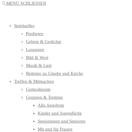
MENÜ
SCHLIESSEN
UMSCHALTEN
Spirituelles
Predigten
Gebete & Gedichte
Losungen
Bild & Wort
Musik & Lied
Beiträge zu Glaube und Kirche
Treffen & Mitmachen
Gottesdienste
Gruppen & Termine
Alle Angebote
Kinder und Jugendliche
Seniorinnen und Senioren
Mit und für Frauen