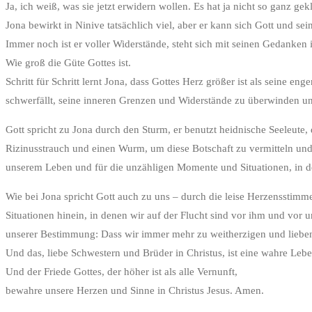
Ja, ich weiß, was sie jetzt erwidern wollen. Es hat ja nicht so ganz ge
Jona bewirkt in Ninive tatsächlich viel, aber er kann sich Gott und se
Immer noch ist er voller Widerstände, steht sich mit seinen Gedanken 
Wie groß die Güte Gottes ist.
Schritt für Schritt lernt Jona, dass Gottes Herz größer ist als sein
schwerfällt, seine inneren Grenzen und Widerstände zu überwinden und
Gott spricht zu Jona durch den Sturm, er benutzt heidnische Seeleute
Rizinusstrauch und einen Wurm, um diese Botschaft zu vermitteln und 
unserem Leben und für die unzähligen Momente und Situationen, in d
Wie bei Jona spricht Gott auch zu uns – durch die leise Herzensstim
Situationen hinein, in denen wir auf der Flucht sind vor ihm und vor
unserer Bestimmung: Dass wir immer mehr zu weitherzigen und liebe
Und das, liebe Schwestern und Brüder in Christus, ist eine wahre Leb
Und der Friede Gottes, der höher ist als alle Vernunft,
bewahre unsere Herzen und Sinne in Christus Jesus. Amen.