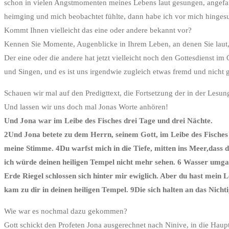
schon in vielen Angstmomenten meines Lebens laut gesungen, angefan
heimging und mich beobachtet fühlte, dann habe ich vor mich hinges
Kommt Ihnen vielleicht das eine oder andere bekannt vor?
Kennen Sie Momente, Augenblicke in Ihrem Leben, an denen Sie laut,
Der eine oder die andere hat jetzt vielleicht noch den Gottesdienst im
und Singen, und es ist uns irgendwie zugleich etwas fremd und nicht 
Schauen wir mal auf den Predigttext, die Fortsetzung der in der Les
Und lassen wir uns doch mal Jonas Worte anhören!
Und Jona war im Leibe des Fisches drei Tage und drei Nächte.
2Und Jona betete zu dem Herrn, seinem Gott, im Leibe des Fisches 
meine Stimme. 4Du warfst mich in die Tiefe, mitten ins Meer,dass 
ich würde deinen heiligen Tempel nicht mehr sehen. 6 Wasser umgab
Erde Riegel schlossen sich hinter mir ewiglich. Aber du hast mein
kam zu dir in deinen heiligen Tempel. 9Die sich halten an das Nicht
Wie war es nochmal dazu gekommen?
Gott schickt den Profeten Jona ausgerechnet nach Ninive, in die Haupt