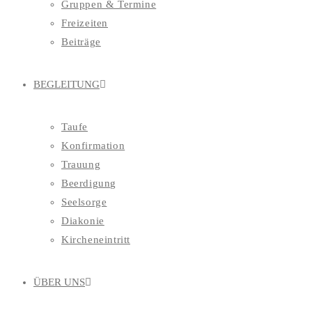
Gruppen & Termine
Freizeiten
Beiträge
BEGLEITUNG
Taufe
Konfirmation
Trauung
Beerdigung
Seelsorge
Diakonie
Kircheneintritt
ÜBER UNS