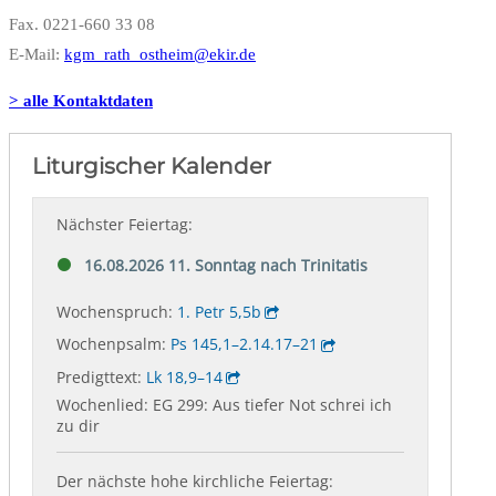
Fax. 0221-660 33 08
E-Mail:
kgm_rath_ostheim@ekir.de
> alle Kontaktdaten