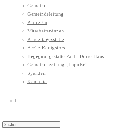
Gemeinde
Gemeindeleitung
Pfarrer/in
Mitarbeiter/innen
Kindertagesstätte
Arche Königsforst
Begegnungsstätte Paula-Dürre-Haus
Gemeindezeitung „Impulse“
Spenden
Kontakte
WEBSITE-
SUCHE