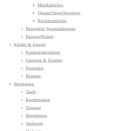
Musikalisches
Theater/Sport/Sonstiges
Nachdenkliches
Besondere Veranstaltungen
Passiert/Notiert
Kinder & Jugend
Kindergottesdienst
Gruppen & Termine
Freizeiten
Beiträge
Begleitung
Taufe
Konfirmation
Trauung
Beerdigung
Seelsorge