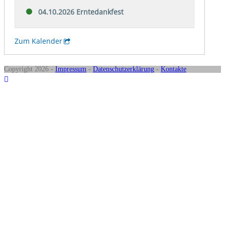
Copyright 2026 -
Impressum
-
Datenschutzerklärung
-
Kontakte