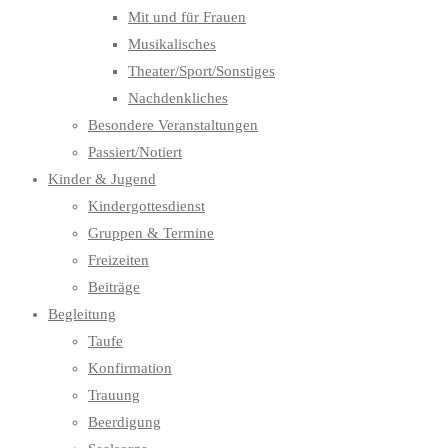
Mit und für Frauen
Musikalisches
Theater/Sport/Sonstiges
Nachdenkliches
Besondere Veranstaltungen
Passiert/Notiert
Kinder & Jugend
Kindergottesdienst
Gruppen & Termine
Freizeiten
Beiträge
Begleitung
Taufe
Konfirmation
Trauung
Beerdigung