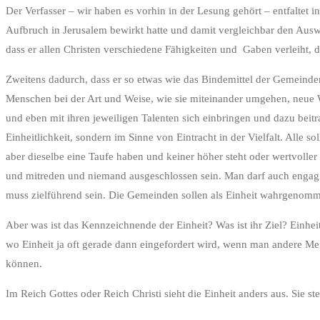
Der Verfasser – wir haben es vorhin in der Lesung gehört – entfaltet 
Aufbruch in Jerusalem bewirkt hatte und damit vergleichbar den Ausw
dass er allen Christen verschiedene Fähigkeiten und Gaben verleiht, 
Zweitens dadurch, dass er so etwas wie das Bindemittel der Gemeinden 
Menschen bei der Art und Weise, wie sie miteinander umgehen, neue W
und eben mit ihren jeweiligen Talenten sich einbringen und dazu beitrag
Einheitlichkeit, sondern im Sinne von Eintracht in der Vielfalt. Alle so
aber dieselbe eine Taufe haben und keiner höher steht oder wertvoller 
und mitreden und niemand ausgeschlossen sein. Man darf auch engagie
muss zielführend sein. Die Gemeinden sollen als Einheit wahrgenomme
Aber was ist das Kennzeichnende der Einheit? Was ist ihr Ziel? Einhei
wo Einheit ja oft gerade dann eingefordert wird, wenn man andere Me
können.
Im Reich Gottes oder Reich Christi sieht die Einheit anders aus. Sie ste