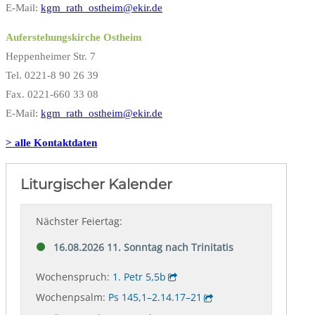
E-Mail:
kgm_rath_ostheim@ekir.de
Auferstehungskirche Ostheim
Heppenheimer Str. 7
Tel. 0221-8 90 26 39
Fax. 0221-660 33 08
E-Mail:
kgm_rath_ostheim@ekir.de
> alle Kontaktdaten