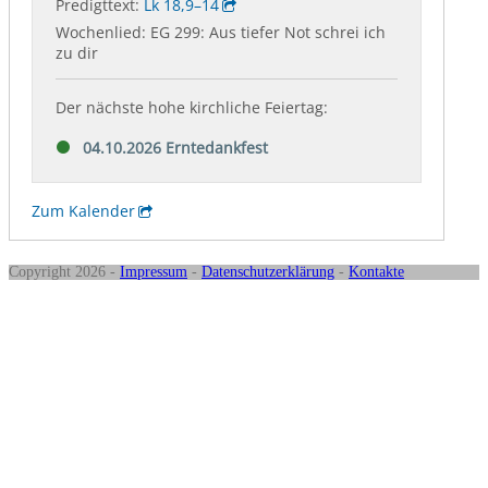
Copyright 2026 -
Impressum
-
Datenschutzerklärung
-
Kontakte