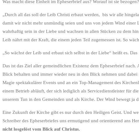
Was macht diese Einheit im Epheserbrief aus? Worauf ist sie bezogen?
„Durch all das soll der Leib Christi erbaut werden, bis wir alle hin
damit wir nicht mehr unmündig seien und uns von jedem Wind einer Le
wahrhaftig sein in der Liebe und wachsen in allen Stücken zu dem hi
Leib nährt mit der Kraft, die einem jeden Teil zugemessen ist. So wäch
„So wächst der Leib und erbaut sich selbst in der Liebe“ heißt es. Das 
Das ist das Ziel aller gemeindlichen Existenz dem Epheserbrief nach. 
Blick behalten und immer wieder neu in den Blick nehmen und dabei s
Magie spektakulärer Events und an ein Top-Management des Kirchenle
einem Betrieb abläuft, der sich lediglich als Servicedienstleister für
unserem Tun in den Gemeinden und als Kirche. Der Wind bewegt ja d
Eine Zukunft der Kirche gibt es nur durch den Heiligen Geist. Und wen
Schreiber des Epheserbriefes uns ermutigend und orientierend ans Herz
nicht losgelöst vom Blick auf Christus.