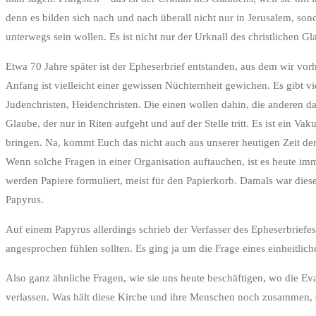
denn es bilden sich nach und nach überall nicht nur in Jerusalem, 
unterwegs sein wollen. Es ist nicht nur der Urknall des christlichen 
Etwa 70 Jahre später ist der Epheserbrief entstanden, aus dem wir v
Anfang ist vielleicht einer gewissen Nüchternheit gewichen. Es gibt 
Judenchristen, Heidenchristen. Die einen wollen dahin, die anderen d
Glaube, der nur in Riten aufgeht und auf der Stelle tritt. Es ist ei
bringen. Na, kommt Euch das nicht auch aus unserer heutigen Zeit de
Wenn solche Fragen in einer Organisation auftauchen, ist es heute i
werden Papiere formuliert, meist für den Papierkorb. Damals war diese
Papyrus.
Auf einem Papyrus allerdings schrieb der Verfasser des Epheserbriefe
angesprochen fühlen sollten. Es ging ja um die Frage eines einheitli
Also ganz ähnliche Fragen, wie sie uns heute beschäftigen, wo die Ev
verlassen. Was hält diese Kirche und ihre Menschen noch zusammen, 