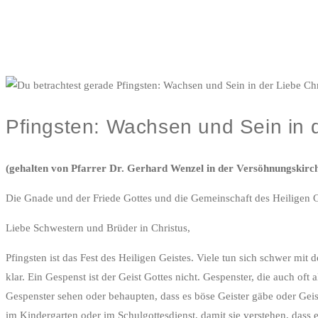
Pfingsten: Wachsen und Sein in d
(gehalten von Pfarrer Dr. Gerhard Wenzel in der Versöhnungskir
Die Gnade und der Friede Gottes und die Gemeinschaft des Heiligen G
Liebe Schwestern und Brüder in Christus,
Pfingsten ist das Fest des Heiligen Geistes. Viele tun sich schwer mit 
klar. Ein Gespenst ist der Geist Gottes nicht. Gespenster, die auch of
Gespenster sehen oder behaupten, dass es böse Geister gäbe oder Geist
im Kindergarten oder im Schulgottesdienst, damit sie verstehen, dass