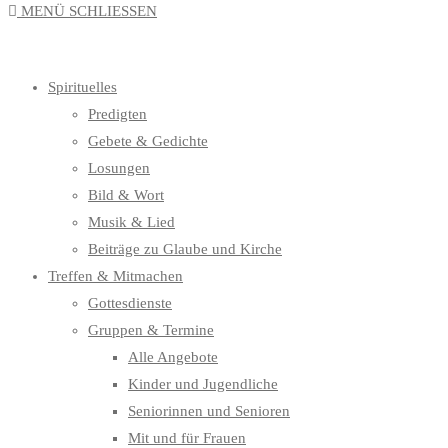
MENÜ
SCHLIESSEN
UMSCHALTEN
Spirituelles
Predigten
Gebete & Gedichte
Losungen
Bild & Wort
Musik & Lied
Beiträge zu Glaube und Kirche
Treffen & Mitmachen
Gottesdienste
Gruppen & Termine
Alle Angebote
Kinder und Jugendliche
Seniorinnen und Senioren
Mit und für Frauen