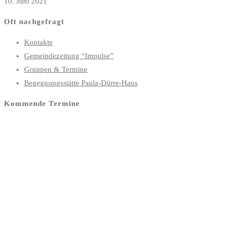
10. Juni 2021
Oft nachgefragt
Kontakte
Gemeindezeitung “Impulse”
Gruppen & Termine
Begegnungsstätte Paula-Dürre-Haus
Kommende Termine