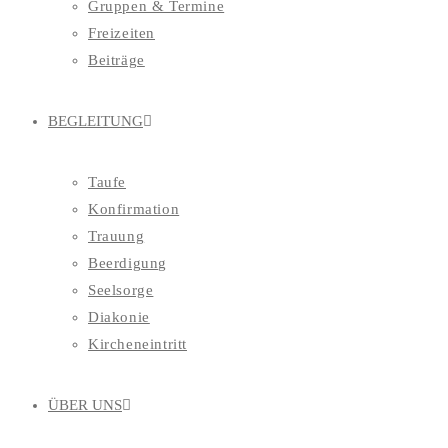
Gruppen & Termine
Freizeiten
Beiträge
BEGLEITUNG
Taufe
Konfirmation
Trauung
Beerdigung
Seelsorge
Diakonie
Kircheneintritt
ÜBER UNS