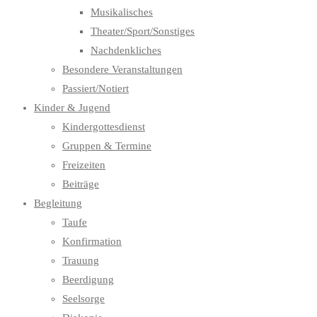
Musikalisches
Theater/Sport/Sonstiges
Nachdenkliches
Besondere Veranstaltungen
Passiert/Notiert
Kinder & Jugend
Kindergottesdienst
Gruppen & Termine
Freizeiten
Beiträge
Begleitung
Taufe
Konfirmation
Trauung
Beerdigung
Seelsorge