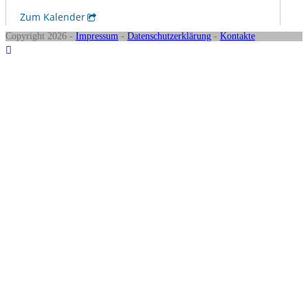
Copyright 2026 -
Impressum
-
Datenschutzerklärung
-
Kontakte