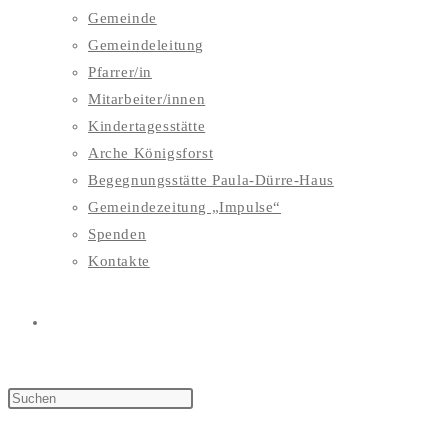
Gemeinde
Gemeindeleitung
Pfarrer/in
Mitarbeiter/innen
Kindertagesstätte
Arche Königsforst
Begegnungsstätte Paula-Dürre-Haus
Gemeindezeitung „Impulse“
Spenden
Kontakte
WEBSITE-
SUCHE