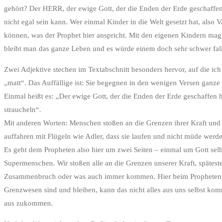
gehört? Der HERR, der ewige Gott, der die Enden der Erde geschaffen 
nicht egal sein kann. Wer einmal Kinder in die Welt gesetzt hat, also
können, was der Prophet hier anspricht. Mit den eigenen Kindern ma
bleibt man das ganze Leben und es würde einem doch sehr schwer fall
Zwei Adjektive stechen im Textabschnitt besonders hervor, auf die ic
„matt“. Das Auffällige ist: Sie begegnen in den wenigen Versen ganze 
Einmal heißt es: „Der ewige Gott, der die Enden der Erde geschaffen 
straucheln“.
Mit anderen Worten: Menschen stoßen an die Grenzen ihrer Kraft und
auffahren mit Flügeln wie Adler, dass sie laufen und nicht müde werd
Es geht dem Propheten also hier um zwei Seiten – einmal um Gott selb
Supermenschen. Wir stoßen alle an die Grenzen unserer Kraft, spätes
Zusammenbruch oder was auch immer kommen. Hier beim Propheten wird n
Grenzwesen sind und bleiben, kann das nicht alles aus uns selbst k
aus zukommen.