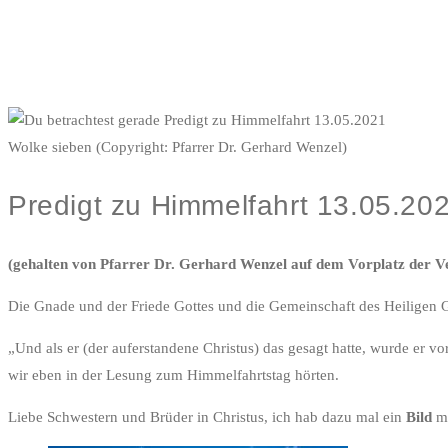
Wolke sieben (Copyright: Pfarrer Dr. Gerhard Wenzel)
Predigt zu Himmelfahrt 13.05.20
(gehalten von Pfarrer Dr. Gerhard Wenzel auf dem Vorplatz der V
Die Gnade und der Friede Gottes und die Gemeinschaft des Heiligen Ge
„Und als er (der auferstandene Christus) das gesagt hatte, wurde er 
wir eben in der Lesung zum Himmelfahrtstag hörten.
Liebe Schwestern und Brüder in Christus, ich hab dazu mal ein
Bild
mi