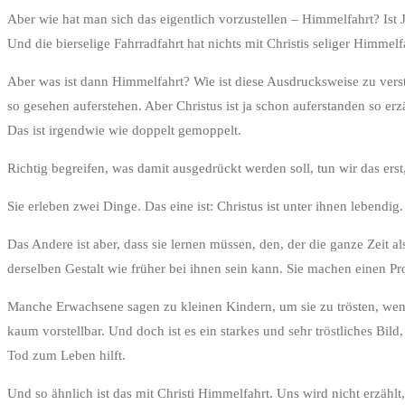
Aber wie hat man sich das eigentlich vorzustellen – Himmelfahrt? Ist 
Und die bierselige Fahrradfahrt hat nichts mit Christis seliger Himme
Aber was ist dann Himmelfahrt? Wie ist diese Ausdrucksweise zu ver
so gesehen auferstehen. Aber Christus ist ja schon auferstanden so er
Das ist irgendwie wie doppelt gemoppelt.
Richtig begreifen, was damit ausgedrückt werden soll, tun wir das erst
Sie erleben zwei Dinge. Das eine ist: Christus ist unter ihnen lebendig
Das Andere ist aber, dass sie lernen müssen, den, der die ganze Zeit 
derselben Gestalt wie früher bei ihnen sein kann. Sie machen einen 
Manche Erwachsene sagen zu kleinen Kindern, um sie zu trösten, wenn je
kaum vorstellbar. Und doch ist es ein starkes und sehr tröstliches Bil
Tod zum Leben hilft.
Und so ähnlich ist das mit Christi Himmelfahrt. Uns wird nicht erzähl