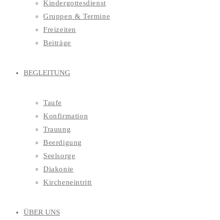
Kindergottesdienst
Gruppen & Termine
Freizeiten
Beiträge
BEGLEITUNG
Taufe
Konfirmation
Trauung
Beerdigung
Seelsorge
Diakonie
Kircheneintritt
ÜBER UNS