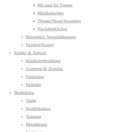
Mit und für Frauen
Musikalisches
Theater/Sport/Sonstiges
Nachdenkliches
Besondere Veranstaltungen
Passiert/Notiert
Kinder & Jugend
Kindergottesdienst
Gruppen & Termine
Freizeiten
Beiträge
Begleitung
Taufe
Konfirmation
Trauung
Beerdigung