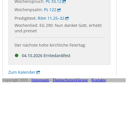
Copyright 2026 -
Impressum
-
Datenschutzerklärung
-
Kontakte