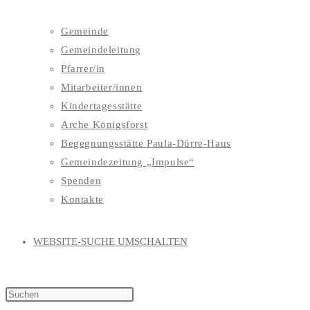
Gemeinde
Gemeindeleitung
Pfarrer/in
Mitarbeiter/innen
Kindertagesstätte
Arche Königsforst
Begegnungsstätte Paula-Dürre-Haus
Gemeindezeitung „Impulse“
Spenden
Kontakte
WEBSITE-SUCHE UMSCHALTEN