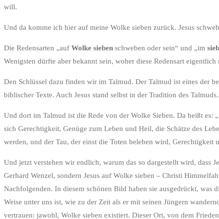
will.
Und da komme ich hier auf meine Wolke sieben zurück. Jesus schwebt
Die Redensarten „auf
Wolke sieben
schweben oder sein“ und „im
sie
Wenigsten dürfte aber bekannt sein, woher diese Redensart eigentlich 
Den Schlüssel dazu finden wir im Talmud. Der Talmud ist eines der 
biblischer Texte. Auch Jesus stand selbst in der Tradition des Talmuds.
Und dort im Talmud ist die Rede von der Wolke Sieben. Da heißt es: 
sich Gerechtigkeit, Genüge zum Leben und Heil, die Schätze des Lebens
werden, und der Tau, der einst die Toten beleben wird, Gerechtigkeit 
Und jetzt verstehen wir endlich, warum das so dargestellt wird, dass 
Gerhard Wenzel, sondern Jesus auf Wolke sieben – Christi Himmelfahrt
Nachfolgenden. In diesem schönen Bild haben sie ausgedrückt, was die
Weise unter uns ist, wie zu der Zeit als er mit seinen Jüngern wandern
vertrauen: jawohl, Wolke sieben existiert. Dieser Ort, von dem Fried