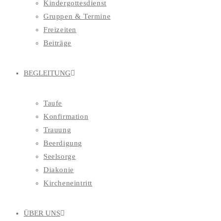
Kindergottesdienst
Gruppen & Termine
Freizeiten
Beiträge
BEGLEITUNG
Taufe
Konfirmation
Trauung
Beerdigung
Seelsorge
Diakonie
Kircheneintritt
ÜBER UNS