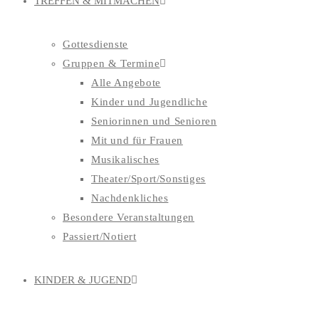
TREFFEN & MITMACHEN
Gottesdienste
Gruppen & Termine
Alle Angebote
Kinder und Jugendliche
Seniorinnen und Senioren
Mit und für Frauen
Musikalisches
Theater/Sport/Sonstiges
Nachdenkliches
Besondere Veranstaltungen
Passiert/Notiert
KINDER & JUGEND