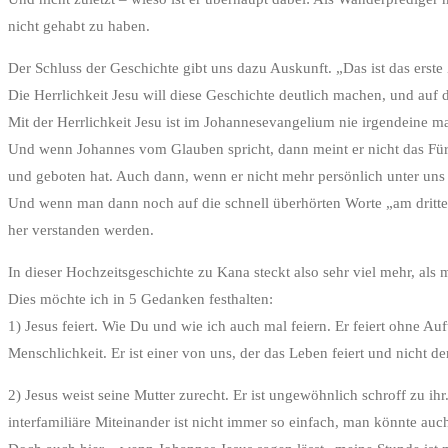
nicht gehabt zu haben.
Der Schluss der Geschichte gibt uns dazu Auskunft. „Das ist das erste
Die Herrlichkeit Jesu will diese Geschichte deutlich machen, und auf 
Mit der Herrlichkeit Jesu ist im Johannesevangelium nie irgendeine 
Und wenn Johannes vom Glauben spricht, dann meint er nicht das Für-
und geboten hat. Auch dann, wenn er nicht mehr persönlich unter uns
Und wenn man dann noch auf die schnell überhörten Worte „am dritten T
her verstanden werden.
In dieser Hochzeitsgeschichte zu Kana steckt also sehr viel mehr, als
Dies möchte ich in 5 Gedanken festhalten:
1) Jesus feiert. Wie Du und wie ich auch mal feiern. Er feiert ohne A
Menschlichkeit. Er ist einer von uns, der das Leben feiert und nicht d
2) Jesus weist seine Mutter zurecht. Er ist ungewöhnlich schroff zu ihr
interfamiliäre Miteinander ist nicht immer so einfach, man könnte au