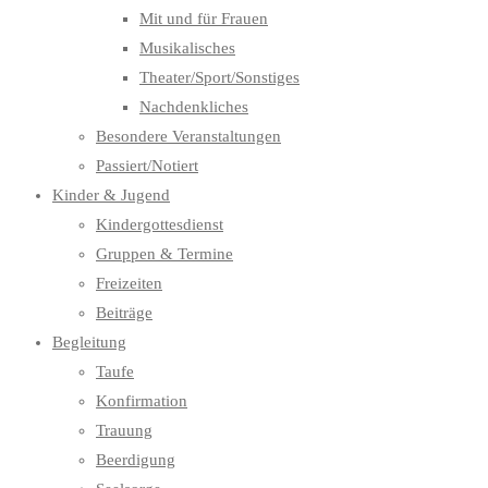
Mit und für Frauen
Musikalisches
Theater/Sport/Sonstiges
Nachdenkliches
Besondere Veranstaltungen
Passiert/Notiert
Kinder & Jugend
Kindergottesdienst
Gruppen & Termine
Freizeiten
Beiträge
Begleitung
Taufe
Konfirmation
Trauung
Beerdigung