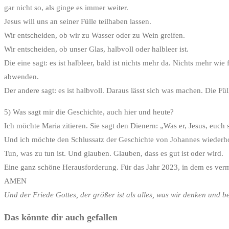
gar nicht so, als ginge es immer weiter.
Jesus will uns an seiner Fülle teilhaben lassen.
Wir entscheiden, ob wir zu Wasser oder zu Wein greifen.
Wir entscheiden, ob unser Glas, halbvoll oder halbleer ist.
Die eine sagt: es ist halbleer, bald ist nichts mehr da. Nichts mehr
abwenden.
Der andere sagt: es ist halbvoll. Daraus lässt sich was machen. Die F
5) Was sagt mir die Geschichte, auch hier und heute?
Ich möchte Maria zitieren. Sie sagt den Dienern: „Was er, Jesus, euch s
Und ich möchte den Schlussatz der Geschichte von Johannes wiederho
Tun, was zu tun ist. Und glauben. Glauben, dass es gut ist oder wird.
Eine ganz schöne Herausforderung. Für das Jahr 2023, in dem es verm
AMEN
Und der Friede Gottes, der größer ist als alles, was wir denken und
Das könnte dir auch gefallen