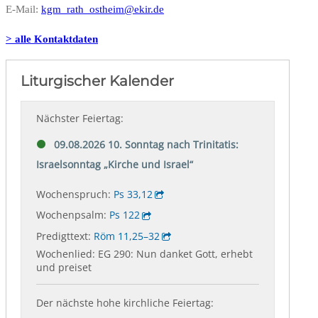
E-Mail:
kgm_rath_ostheim@ekir.de
> alle Kontaktdaten