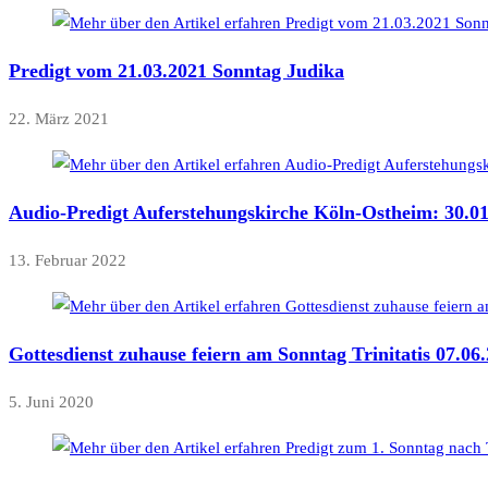
Predigt vom 21.03.2021 Sonntag Judika
22. März 2021
Audio-Predigt Auferstehungskirche Köln-Ostheim: 30.01
13. Februar 2022
Gottesdienst zuhause feiern am Sonntag Trinitatis 07.06
5. Juni 2020