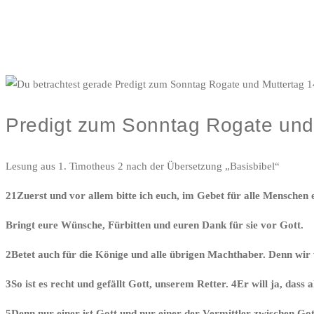
Predigt zum Sonntag Rogate und 
Lesung aus 1. Timotheus 2 nach der Übersetzung „Basisbibel“
21Zuerst und vor allem bitte ich euch, im Gebet für alle Menschen 
Bringt eure Wünsche, Fürbitten und euren Dank für sie vor Gott.
2Betet auch für die Könige und alle übrigen Machthaber. Denn wir 
3So ist es recht und gefällt Gott, unserem Retter. 4Er will ja, das
5Denn nur einer ist Gott und nur einer der Vermittler zwischen Got