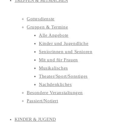
TREFFEN & MITMACHEN
Gottesdienste
Gruppen & Termine
Alle Angebote
Kinder und Jugendliche
Seniorinnen und Senioren
Mit und für Frauen
Musikalisches
Theater/Sport/Sonstiges
Nachdenkliches
Besondere Veranstaltungen
Passiert/Notiert
KINDER & JUGEND