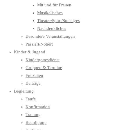
Mit und für Frauen
Musikalisches
Theater/Sport/Sonstiges
Nachdenkliches
Besondere Veranstaltungen
Passiert/Notiert
Kinder & Jugend
Kindergottesdienst
Gruppen & Termine
Freizeiten
Beiträge
Begleitung
Taufe
Konfirmation
Trauung
Beerdigung