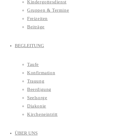
Kindergottesdienst
Gruppen & Termine
Freizeiten
Beiträge
BEGLEITUNG
Taufe
Konfirmation
Trauung
Beerdigung
Seelsorge
Diakonie
Kircheneintritt
ÜBER UNS