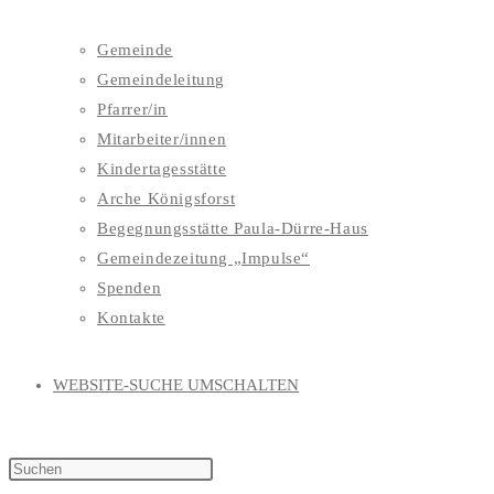
Gemeinde
Gemeindeleitung
Pfarrer/in
Mitarbeiter/innen
Kindertagesstätte
Arche Königsforst
Begegnungsstätte Paula-Dürre-Haus
Gemeindezeitung „Impulse“
Spenden
Kontakte
WEBSITE-SUCHE UMSCHALTEN