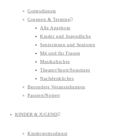
Gottesdienste
Gruppen & Termine
Alle Angebote
Kinder und Jugendliche
Seniorinnen und Senioren
Mit und für Frauen
Musikalisches
Theater/Sport/Sonstiges
Nachdenkliches
Besondere Veranstaltungen
Passiert/Notiert
KINDER & JUGEND
Kindergottesdienst