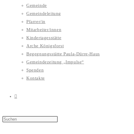
Gemeinde
Gemeindeleitung
Pfarrer/in
Mitarbeiter/innen
Kindertagesstätte
Arche Königsforst
Begegnungsstätte Paula-Dürre-Haus
Gemeindezeitung „Impulse“
Spenden
Kontakte
WEBSITE-
SUCHE