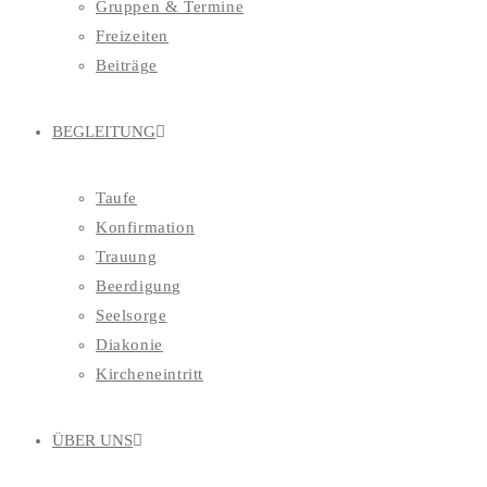
Gruppen & Termine
Freizeiten
Beiträge
BEGLEITUNG
Taufe
Konfirmation
Trauung
Beerdigung
Seelsorge
Diakonie
Kircheneintritt
ÜBER UNS