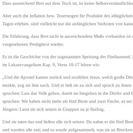
Dass ausreichend Brot auf dem Tisch ist, ist keine Selbstverständlich
Aber auch die Inflation bzw. Teuerungen für Produkte des alltägliche
Tagen erleben, sind vielleicht nur die anfänglichen Vorboten von kat
Die Erfahrung, dass Brot nicht in ausreichendem Maße vorhanden ist 
vorgesehenen Predigttext wieder.
Es ist die Geschichte von der sogenannten Speisung der Fünftausend. 
im Lukasevangelium Kap. 9, Verse 10-17 hören wir:
„Und die Apostel kamen zurück und erzählten Jesus, welch große Dinge 
merkte, zog sie ihm nach. Und er ließ sie zu sich und sprach zu ihne
sprachen: Lass das Volk gehen, damit sie hingehen in die Dörfer und 
sprachen: Wir haben nicht mehr als fünf Brote und zwei Fische, es se
Jüngern: Lasst sie sich setzen in Gruppen zu je fünfzig.
Und sie taten das und ließen alle sich setzen. Da nahm er die fünf B
und wurden alle satt; und es wurde aufgesammelt, was sie an Brocken