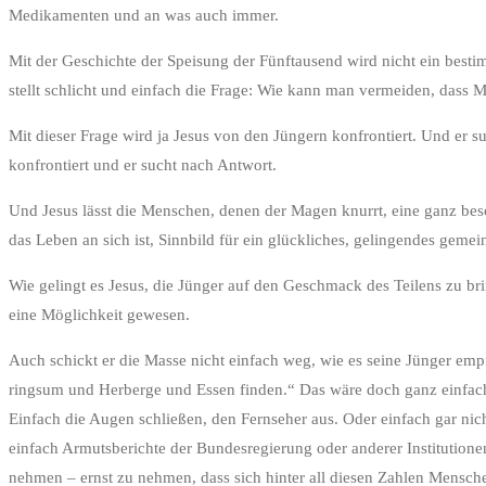
Medikamenten und an was auch immer.
Mit der Geschichte der Speisung der Fünftausend wird nicht ein besti
stellt schlicht und einfach die Frage: Wie kann man vermeiden, das
Mit dieser Frage wird ja Jesus von den Jüngern konfrontiert. Und er 
konfrontiert und er sucht nach Antwort.
Und Jesus lässt die Menschen, denen der Magen knurrt, eine ganz bes
das Leben an sich ist, Sinnbild für ein glückliches, gelingendes geme
Wie gelingt es Jesus, die Jünger auf den Geschmack des Teilens zu brin
eine Möglichkeit gewesen.
Auch schickt er die Masse nicht einfach weg, wie es seine Jünger empf
ringsum und Herberge und Essen finden.“ Das wäre doch ganz einfach
Einfach die Augen schließen, den Fernseher aus. Oder einfach gar nic
einfach Armutsberichte der Bundesregierung oder anderer Institutione
nehmen – ernst zu nehmen, dass sich hinter all diesen Zahlen Mensch