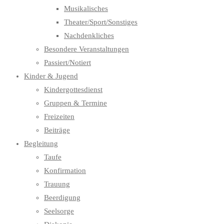
Musikalisches
Theater/Sport/Sonstiges
Nachdenkliches
Besondere Veranstaltungen
Passiert/Notiert
Kinder & Jugend
Kindergottesdienst
Gruppen & Termine
Freizeiten
Beiträge
Begleitung
Taufe
Konfirmation
Trauung
Beerdigung
Seelsorge