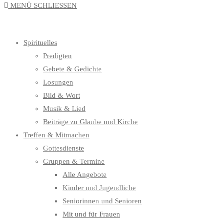
MENÜ
SCHLIESSEN
UMSCHALTEN
Spirituelles
Predigten
Gebete & Gedichte
Losungen
Bild & Wort
Musik & Lied
Beiträge zu Glaube und Kirche
Treffen & Mitmachen
Gottesdienste
Gruppen & Termine
Alle Angebote
Kinder und Jugendliche
Seniorinnen und Senioren
Mit und für Frauen