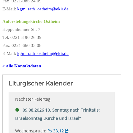
Fax. 0221-986 24 09
E-Mail:
kgm_rath_ostheim@ekir.de
Auferstehungskirche Ostheim
Heppenheimer Str. 7
Tel. 0221-8 90 26 39
Fax. 0221-660 33 08
E-Mail:
kgm_rath_ostheim@ekir.de
> alle Kontaktdaten