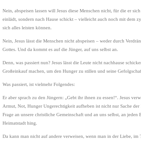
Nein, abspeisen lassen will Jesus diese Menschen nicht, für die er sic
einlädt, sondern nach Hause schickt – vielleicht auch noch mit dem z
sich alles leisten können.
Nein, Jesus lässt die Menschen nicht abspeisen – weder durch Verdrä
Gottes. Und da kommt es auf die Jünger, auf uns selbst an.
Denn, was passiert nun? Jesus lässt die Leute nicht nachhause schicke
Großeinkauf machen, um den Hunger zu stillen und seine Gefolgschaft
Was passiert, ist vielmehr Folgendes:
Er aber sprach zu den Jüngern: „Gebt ihr ihnen zu essen!“. Jesus verw
Armut, Not, Hunger Ungerechtigkeit aufheben ist nicht nur Sache der P
Frage an unsere christliche Gemeinschaft und an uns selbst, an jeden 
Heimatstadt hing.
Da kann man nicht auf andere verweisen, wenn man in der Liebe, im Tei