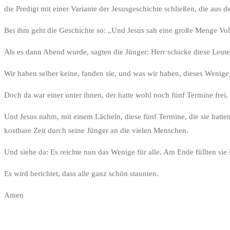
die Predigt mit einer Variante der Jesusgeschichte schließen, die aus 
Bei ihm geht die Geschichte so: „Und Jesus sah eine große Menge Volk
Als es dann Abend wurde, sagten die Jünger: Herr schicke diese Leute f
Wir haben selber keine, fanden sie, und was wir haben, dieses Wenige, 
Doch da war einer unter ihnen, der hatte wohl noch fünf Termine frei,
Und Jesus nahm, mit einem Lächeln, diese fünf Termine, die sie hatte
kostbare Zeit durch seine Jünger an die vielen Menschen.
Und siehe da: Es reichte nun das Wenige für alle. Am Ende füllten sie
Es wird berichtet, dass alle ganz schön staunten.
Amen