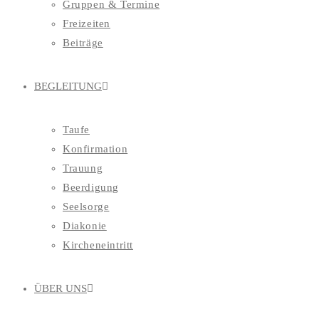
Gruppen & Termine
Freizeiten
Beiträge
BEGLEITUNG
Taufe
Konfirmation
Trauung
Beerdigung
Seelsorge
Diakonie
Kircheneintritt
ÜBER UNS