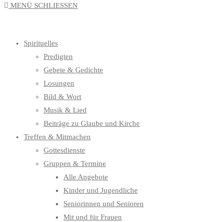
MENÜ
SCHLIESSEN
UMSCHALTEN
Spirituelles
Predigten
Gebete & Gedichte
Losungen
Bild & Wort
Musik & Lied
Beiträge zu Glaube und Kirche
Treffen & Mitmachen
Gottesdienste
Gruppen & Termine
Alle Angebote
Kinder und Jugendliche
Seniorinnen und Senioren
Mit und für Frauen