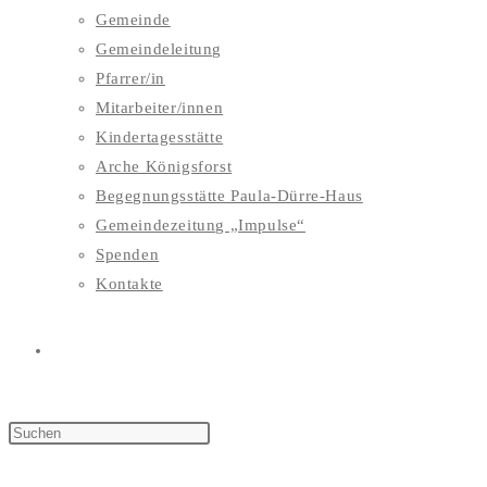
Gemeinde
Gemeindeleitung
Pfarrer/in
Mitarbeiter/innen
Kindertagesstätte
Arche Königsforst
Begegnungsstätte Paula-Dürre-Haus
Gemeindezeitung „Impulse“
Spenden
Kontakte
WEBSITE-
SUCHE