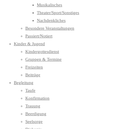
Musikalisches
Theater/Sport/Sonstiges
Nachdenkliches
Besondere Veranstaltungen
Passiert/Notiert
Kinder & Jugend
Kindergottesdienst
Gruppen & Termine
Freizeiten
Beiträge
Begleitung
Taufe
Konfirmation
Trauung
Beerdigung
Seelsorge