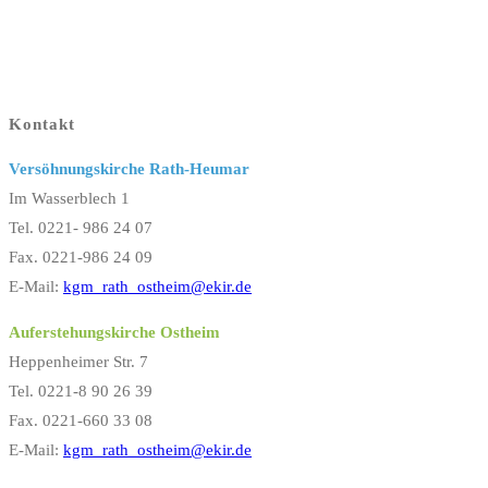
Kontakt
Versöhnungskirche Rath-Heumar
Im Wasserblech 1
Tel. 0221- 986 24 07
Fax. 0221-986 24 09
E-Mail:
kgm_rath_ostheim@ekir.de
Auferstehungskirche Ostheim
Heppenheimer Str. 7
Tel. 0221-8 90 26 39
Fax. 0221-660 33 08
E-Mail:
kgm_rath_ostheim@ekir.de