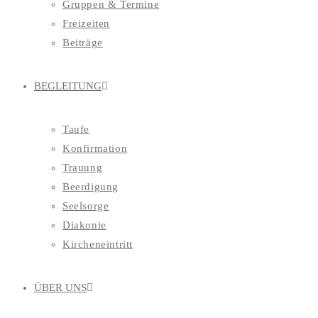
Gruppen & Termine
Freizeiten
Beiträge
BEGLEITUNG
Taufe
Konfirmation
Trauung
Beerdigung
Seelsorge
Diakonie
Kircheneintritt
ÜBER UNS