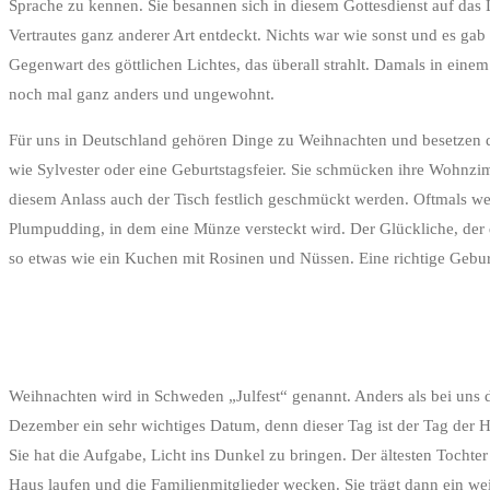
Sprache zu kennen. Sie besannen sich in diesem Gottesdienst auf das
Vertrautes ganz anderer Art entdeckt. Nichts war wie sonst und es g
Gegenwart des göttlichen Lichtes, das überall strahlt. Damals in ein
noch mal ganz anders und ungewohnt.
Für uns in Deutschland gehören Dinge zu Weihnachten und besetzen die
wie Sylvester oder eine Geburtstagsfeier. Sie schmücken ihre Wohnzi
diesem Anlass auch der Tisch festlich geschmückt werden. Oftmals wer
Plumpudding, in dem eine Münze versteckt wird. Der Glückliche, der
so etwas wie ein Kuchen mit Rosinen und Nüssen. Eine richtige Geburts
Weihnachten wird in Schweden „Julfest“ genannt. Anders als bei uns da
Dezember ein sehr wichtiges Datum, denn dieser Tag ist der Tag der H
Sie hat die Aufgabe, Licht ins Dunkel zu bringen. Der ältesten Tochte
Haus laufen und die Familienmitglieder wecken. Sie trägt dann ein w