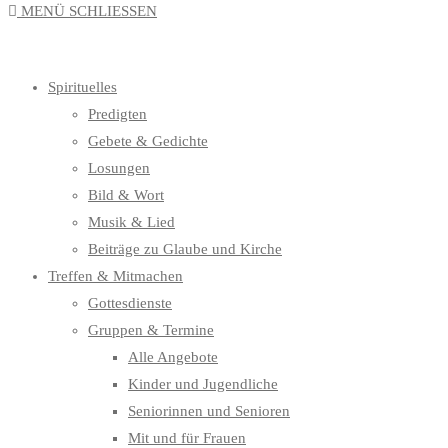
MENÜ
SCHLIESSEN
UMSCHALTEN
Spirituelles
Predigten
Gebete & Gedichte
Losungen
Bild & Wort
Musik & Lied
Beiträge zu Glaube und Kirche
Treffen & Mitmachen
Gottesdienste
Gruppen & Termine
Alle Angebote
Kinder und Jugendliche
Seniorinnen und Senioren
Mit und für Frauen