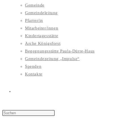
Gemeinde
Gemeindeleitung
Pfarrer/in
Mitarbeiter/innen
Kindertagesstätte
Arche Königsforst
Begegnungsstätte Paula-Dürre-Haus
Gemeindezeitung „Impulse“
Spenden
Kontakte
WEBSITE-
SUCHE