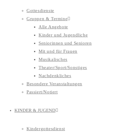
Gottesdienste
Gruppen & Termine
Alle Angebote
Kinder und Jugendliche
Seniorinnen und Senioren
Mit und für Frauen
Musikalisches
Theater/Sport/Sonstiges
Nachdenkliches
Besondere Veranstaltungen
Passiert/Notiert
KINDER & JUGEND
Kindergottesdienst