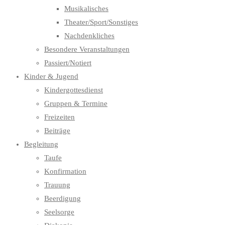
Musikalisches
Theater/Sport/Sonstiges
Nachdenkliches
Besondere Veranstaltungen
Passiert/Notiert
Kinder & Jugend
Kindergottesdienst
Gruppen & Termine
Freizeiten
Beiträge
Begleitung
Taufe
Konfirmation
Trauung
Beerdigung
Seelsorge