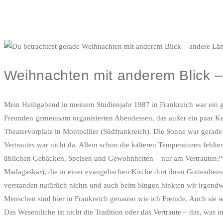
Weihnachten mit anderem Blick – 
Mein Heiligabend in meinem Studienjahr 1987 in Frankreich war ein 
Freunden gemeinsam organisierten Abendessen, das außer ein paar Ker
Theatervorplatz in Montpellier (Südfrankreich). Die Sonne war gera
Vertrautes war nicht da. Allein schon die kälteren Temperaturen fehl
üblichen Gebäcken, Speisen und Gewohnheiten – nur am Vertrauten?“
Madagaskar), die in einer evangelischen Kirche dort ihren Gottesdiens
verstanden natürlich nichts und auch beim Singen hinkten wir irgendw
Menschen sind hier in Frankreich genauso wie ich Fremde. Auch sie w
Das Wesentliche ist nicht die Tradition oder das Vertraute – das, wa