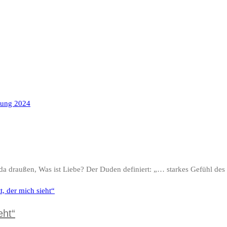
n da draußen, Was ist Liebe? Der Duden definiert: „… starkes Gefühl d
eht“