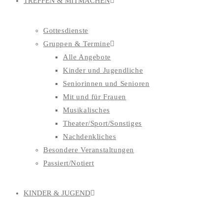
TREFFEN & MITMACHEN
Gottesdienste
Gruppen & Termine
Alle Angebote
Kinder und Jugendliche
Seniorinnen und Senioren
Mit und für Frauen
Musikalisches
Theater/Sport/Sonstiges
Nachdenkliches
Besondere Veranstaltungen
Passiert/Notiert
KINDER & JUGEND