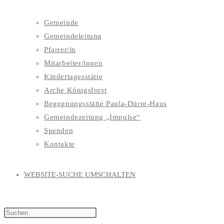
Gemeinde
Gemeindeleitung
Pfarrer/in
Mitarbeiter/innen
Kindertagesstätte
Arche Königsforst
Begegnungsstätte Paula-Dürre-Haus
Gemeindezeitung „Impulse“
Spenden
Kontakte
WEBSITE-SUCHE UMSCHALTEN