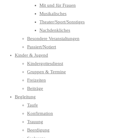
Mit und für Frauen
Musikalisches
Theater/Sport/Sonstiges
Nachdenkliches
Besondere Veranstaltungen
Passiert/Notiert
Kinder & Jugend
Kindergottesdienst
Gruppen & Termine
Freizeiten
Beiträge
Begleitung
Taufe
Konfirmation
Trauung
Beerdigung