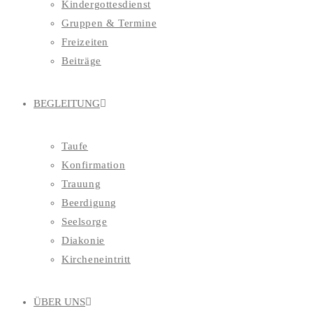
Kindergottesdienst
Gruppen & Termine
Freizeiten
Beiträge
BEGLEITUNG
Taufe
Konfirmation
Trauung
Beerdigung
Seelsorge
Diakonie
Kircheneintritt
ÜBER UNS