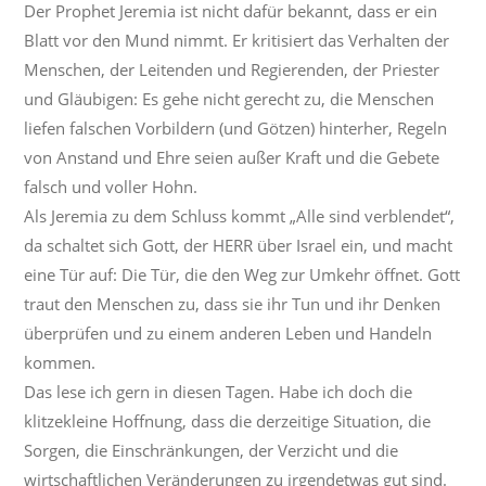
Der Prophet Jeremia ist nicht dafür bekannt, dass er ein
Blatt vor den Mund nimmt. Er kritisiert das Verhalten der
Menschen, der Leitenden und Regierenden, der Priester
und Gläubigen: Es gehe nicht gerecht zu, die Menschen
liefen falschen Vorbildern (und Götzen) hinterher, Regeln
von Anstand und Ehre seien außer Kraft und die Gebete
falsch und voller Hohn.
Als Jeremia zu dem Schluss kommt „Alle sind verblendet“,
da schaltet sich Gott, der HERR über Israel ein, und macht
eine Tür auf: Die Tür, die den Weg zur Umkehr öffnet. Gott
traut den Menschen zu, dass sie ihr Tun und ihr Denken
überprüfen und zu einem anderen Leben und Handeln
kommen.
Das lese ich gern in diesen Tagen. Habe ich doch die
klitzekleine Hoffnung, dass die derzeitige Situation, die
Sorgen, die Einschränkungen, der Verzicht und die
wirtschaftlichen Veränderungen zu irgendetwas gut sind.