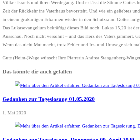
Völker Israels und ihren Werdegang. Und er lässt die Stimme Gottes 
Zeit der Rückkehr ins Vaterhaus bevorsteht. Und wie ein geliebtes und
in einem großartigen Erbarmen wieder in den Schutzraum Gottes au
Das Lukasevangelium bekräftigt dieses Bild noch: Lukas 15,20 ist der
Ausschau. Noch nicht versöhnt – und das Herz des Vaters jammert. G
Wenn das nicht Mut macht, trotz Fehler und Irr- und Umwege sich ma
Gute (Heim-)Wege wünscht Ihre Pfarrerin Andrea Stangenberg-Winge
Das könnte dir auch gefallen
Gedanken zur Tageslosung 01.05.2020
1. Mai 2020
Gedanken zur Tageslosung, Donnerstag 09. April 2020