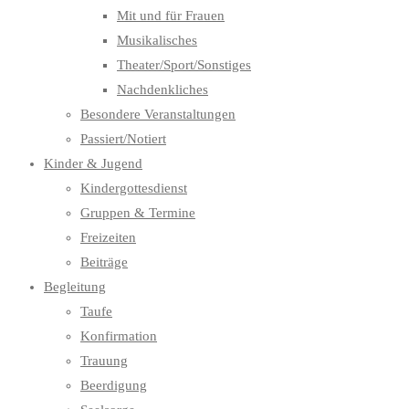
Mit und für Frauen
Musikalisches
Theater/Sport/Sonstiges
Nachdenkliches
Besondere Veranstaltungen
Passiert/Notiert
Kinder & Jugend
Kindergottesdienst
Gruppen & Termine
Freizeiten
Beiträge
Begleitung
Taufe
Konfirmation
Trauung
Beerdigung