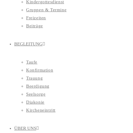
Kindergottesdienst
Gruppen & Termine
Freizeiten
Beiträge
BEGLEITUNG
Taufe
Konfirmation
Trauung
Beerdigung
Seelsorge
Diakonie
Kircheneintritt
ÜBER UNS