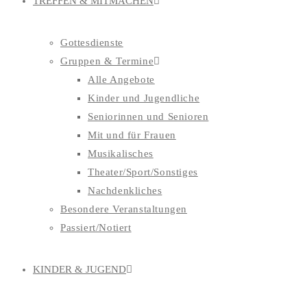
TREFFEN & MITMACHEN
Gottesdienste
Gruppen & Termine
Alle Angebote
Kinder und Jugendliche
Seniorinnen und Senioren
Mit und für Frauen
Musikalisches
Theater/Sport/Sonstiges
Nachdenkliches
Besondere Veranstaltungen
Passiert/Notiert
KINDER & JUGEND