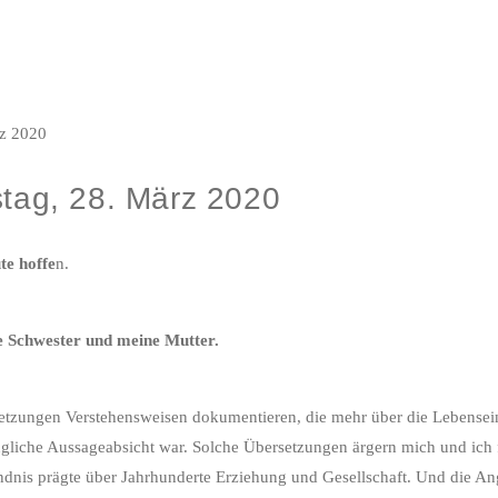
tag, 28. März 2020
te hoffe
n.
ne Schwester und meine Mutter.
bersetzungen Verstehensweisen dokumentieren, die mehr über die Lebensei
üngliche Aussageabsicht war. Solche Übersetzungen ärgern mich und ich f
ständnis prägte über Jahrhunderte Erziehung und Gesellschaft. Und die