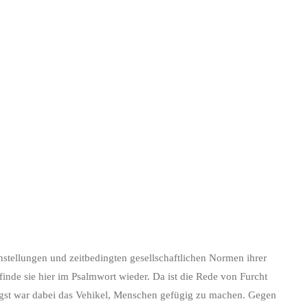
nstellungen und zeitbedingten gesellschaftlichen Normen ihrer
inde sie hier im Psalmwort wieder. Da ist die Rede von Furcht
 Angst war dabei das Vehikel, Menschen gefügig zu machen. Gegen