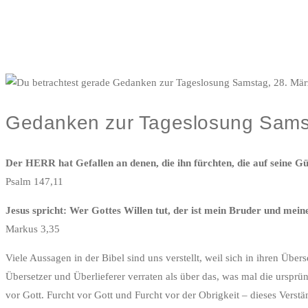
Gedanken zur Tageslosung Sams
Der HERR hat Gefallen an denen, die ihn fürchten, die auf seine Gü
Psalm 147,11
Jesus spricht: Wer Gottes Willen tut, der ist mein Bruder und mei
Markus 3,35
Viele Aussagen in der Bibel sind uns verstellt, weil sich in ihren Ü
Übersetzer und Überlieferer verraten als über das, was mal die urspr
vor Gott. Furcht vor Gott und Furcht vor der Obrigkeit – dieses Ver