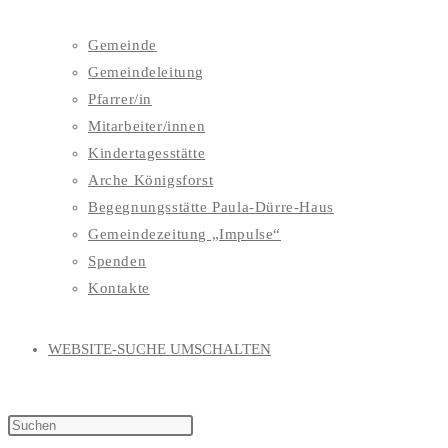
Gemeinde
Gemeindeleitung
Pfarrer/in
Mitarbeiter/innen
Kindertagesstätte
Arche Königsforst
Begegnungsstätte Paula-Dürre-Haus
Gemeindezeitung „Impulse“
Spenden
Kontakte
WEBSITE-SUCHE UMSCHALTEN