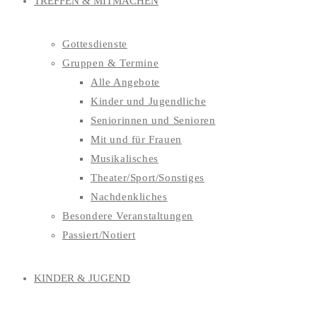
TREFFEN & MITMACHEN
Gottesdienste
Gruppen & Termine
Alle Angebote
Kinder und Jugendliche
Seniorinnen und Senioren
Mit und für Frauen
Musikalisches
Theater/Sport/Sonstiges
Nachdenkliches
Besondere Veranstaltungen
Passiert/Notiert
KINDER & JUGEND