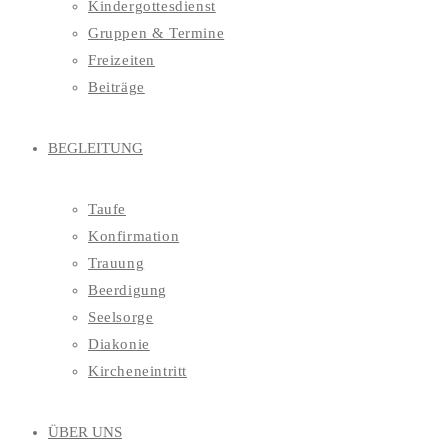
Kindergottesdienst
Gruppen & Termine
Freizeiten
Beiträge
BEGLEITUNG
Taufe
Konfirmation
Trauung
Beerdigung
Seelsorge
Diakonie
Kircheneintritt
ÜBER UNS