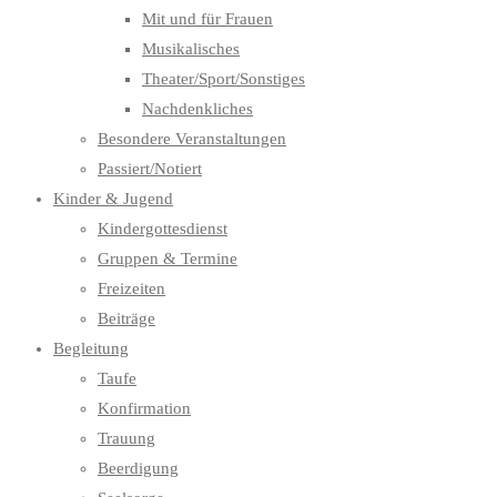
Mit und für Frauen
Musikalisches
Theater/Sport/Sonstiges
Nachdenkliches
Besondere Veranstaltungen
Passiert/Notiert
Kinder & Jugend
Kindergottesdienst
Gruppen & Termine
Freizeiten
Beiträge
Begleitung
Taufe
Konfirmation
Trauung
Beerdigung