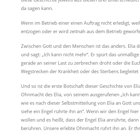
da sagen kann.
Wenn im Betrieb einer einen Auftrag nicht erledigt, weil
entzogen oder er wird zeitnah aus dem Betrieb geworf
Zwischen Gott und den Menschen ist das anders. Elia 
und sagt: „Ich kann nicht mehr“. Er spürt das unmäßige
gerade an seiner Last zu zerbrechen droht oder die Eu
Wegstrecken der Krankheit oder des Sterbens begleitet 
Und so ist die erste Botschaft dieser Geschichte von Eli
Ohnmacht des Elia, von seinem ausgerufenen „Ich kann
wie es nach dieser Selbstmitteilung von Elia an Gott un
siehe ein Engel rührte ihn an“. Wenn wir den Engel hi
wollen und es heißt, dass der Engel Elia anrührte, dan
berühren. Unsere erlebte Ohnmacht rührt ihn an. Er thr