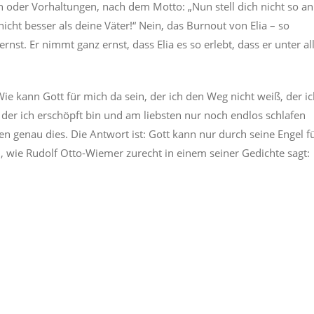
der Vorhaltungen, nach dem Motto: „Nun stell dich nicht so an
cht besser als deine Väter!“ Nein, das Burnout von Elia – so
t. Er nimmt ganz ernst, dass Elia es so erlebt, dass er unter al
 Wie kann Gott für mich da sein, der ich den Weg nicht weiß, der i
, der ich erschöpft bin und am liebsten nur noch endlos schlafen
en genau dies. Die Antwort ist: Gott kann nur durch seine Engel f
, wie Rudolf Otto-Wiemer zurecht in einem seiner Gedichte sagt: