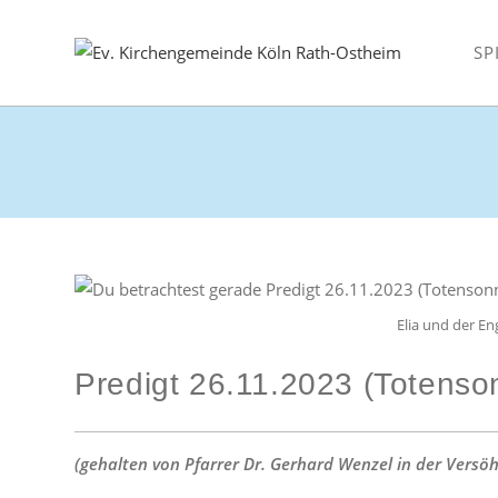
Zum
Inhalt
SP
springen
Elia und der E
Predigt 26.11.2023 (Totenso
(gehalten von Pfarrer Dr. Gerhard Wenzel in der Vers