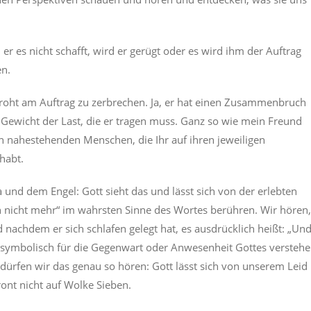
 er es nicht schafft, wird er gerügt oder es wird ihm der Auftrag
en.
droht am Auftrag zu zerbrechen. Ja, er hat einen Zusammenbruch
 Gewicht der Last, die er tragen muss. Ganz so wie mein Freund
ch nahestehenden Menschen, die Ihr auf ihren jeweiligen
habt.
a und dem Engel: Gott sieht das und lässt sich von der erlebten
 nicht mehr“ im wahrsten Sinne des Wortes berühren. Wir hören
d nachdem er sich schlafen gelegt hat, es ausdrücklich heißt: „Un
er symbolisch für die Gegenwart oder Anwesenheit Gottes versteh
n dürfen wir das genau so hören: Gott lässt sich von unserem Leid
ont nicht auf Wolke Sieben.