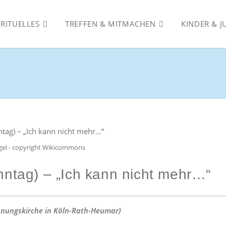
IRITUELLES
TREFFEN & MITMACHEN
KINDER & 
ngel - copyright Wikicommons
nntag) – „Ich kann nicht mehr…“
öhnungskirche in Köln-Rath-Heumar)