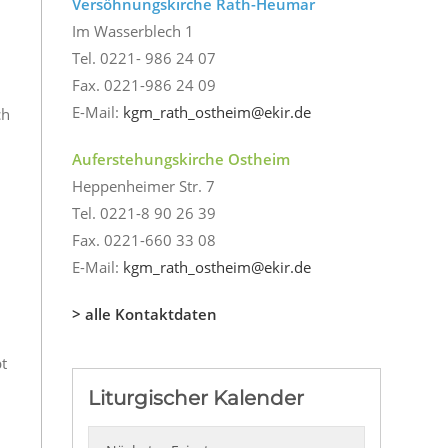
Versöhnungskirche Rath-Heumar
Im Wasserblech 1
Tel. 0221- 986 24 07
Fax. 0221-986 24 09
E-Mail:
kgm_rath_ostheim@ekir.de
ch
Auferstehungskirche Ostheim
Heppenheimer Str. 7
Tel. 0221-8 90 26 39
Fax. 0221-660 33 08
E-Mail:
kgm_rath_ostheim@ekir.de
t
> alle Kontaktdaten
pt