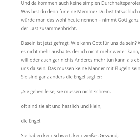
Und da kommen auch keine simplen Durchhalteparolen o
Was bist du denn für eine Memme? Du bist tatsächlich ni
würde man das wohl heute nennen – nimmt Gott ganz erns
der Last zusammenbricht.
Dasein ist jetzt gefragt. Wie kann Gott für uns da sein?
es nicht mehr aushalte, der ich nicht mehr weiter kann
will oder auch gar nichts Anderes mehr tun kann als eb
uns da sein. Das müssen keine Männer mit Flügeln sein
Sie sind ganz anders die Engel sagt er:
„Sie gehen leise, sie müssen nicht schrein,
oft sind sie alt und hässlich und klein,
die Engel.
Sie haben kein Schwert, kein weißes Gewand,