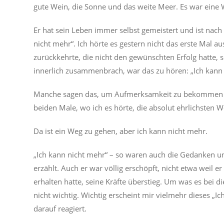
gute Wein, die Sonne und das weite Meer. Es war eine W
Er hat sein Leben immer selbst gemeistert und ist nac
nicht mehr“. Ich hörte es gestern nicht das erste Mal
zurückkehrte, die nicht den gewünschten Erfolg hatte, 
innerlich zusammenbrach, war das zu hören: „Ich kann 
Manche sagen das, um Aufmerksamkeit zu bekommen od
beiden Male, wo ich es hörte, die absolut ehrlichsten
Da ist ein Weg zu gehen, aber ich kann nicht mehr.
„Ich kann nicht mehr“ – so waren auch die Gedanken u
erzählt. Auch er war völlig erschöpft, nicht etwa weil e
erhalten hatte, seine Kräfte überstieg. Um was es bei
nicht wichtig. Wichtig erscheint mir vielmehr dieses „I
darauf reagiert.