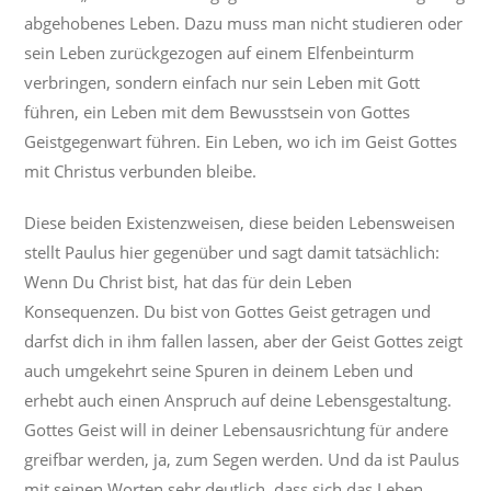
abgehobenes Leben. Dazu muss man nicht studieren oder
sein Leben zurückgezogen auf einem Elfenbeinturm
verbringen, sondern einfach nur sein Leben mit Gott
führen, ein Leben mit dem Bewusstsein von Gottes
Geistgegenwart führen. Ein Leben, wo ich im Geist Gottes
mit Christus verbunden bleibe.
Diese beiden Existenzweisen, diese beiden Lebensweisen
stellt Paulus hier gegenüber und sagt damit tatsächlich:
Wenn Du Christ bist, hat das für dein Leben
Konsequenzen. Du bist von Gottes Geist getragen und
darfst dich in ihm fallen lassen, aber der Geist Gottes zeigt
auch umgekehrt seine Spuren in deinem Leben und
erhebt auch einen Anspruch auf deine Lebensgestaltung.
Gottes Geist will in deiner Lebensausrichtung für andere
greifbar werden, ja, zum Segen werden. Und da ist Paulus
mit seinen Worten sehr deutlich, dass sich das Leben