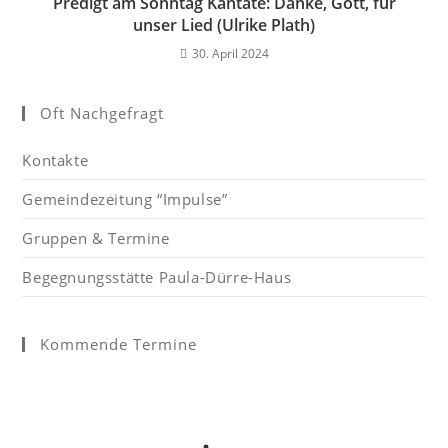
Predigt am Sonntag Kantate: Danke, Gott, für
unser Lied (Ulrike Plath)
30. April 2024
Oft Nachgefragt
Kontakte
Gemeindezeitung “Impulse”
Gruppen & Termine
Begegnungsstätte Paula-Dürre-Haus
Kommende Termine