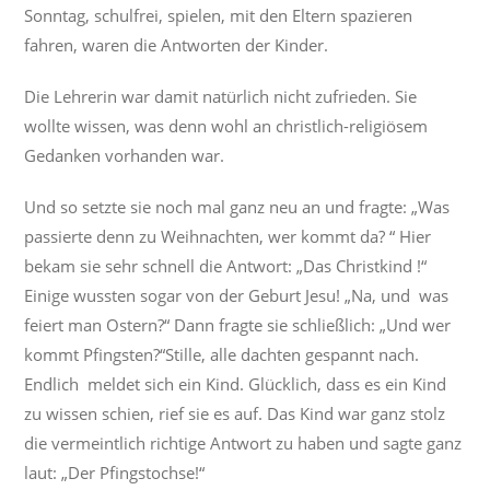
Sonntag, schulfrei, spielen, mit den Eltern spazieren
fahren, waren die Antworten der Kinder.
Die Lehrerin war damit natürlich nicht zufrieden. Sie
wollte wissen, was denn wohl an christlich-religiösem
Gedanken vorhanden war.
Und so setzte sie noch mal ganz neu an und fragte: „Was
passierte denn zu Weihnachten, wer kommt da? “ Hier
bekam sie sehr schnell die Antwort: „Das Christkind !“
Einige wussten sogar von der Geburt Jesu! „Na, und was
feiert man Ostern?“ Dann fragte sie schließlich: „Und wer
kommt Pfingsten?“Stille, alle dachten gespannt nach.
Endlich meldet sich ein Kind. Glücklich, dass es ein Kind
zu wissen schien, rief sie es auf. Das Kind war ganz stolz
die vermeintlich richtige Antwort zu haben und sagte ganz
laut: „Der Pfingstochse!“