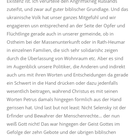
Existenz ist. Ich verurteile den Angriffskrieg Rußlands
zuteifst, und zwar auf guter biblischer Grundlage. Und das
ukrainische Volk hat unser ganzes Mitgefühl und wir
engagieren usn entsprechend an der Seite der Opfer und
Flüchtlinge gerade auch in unserer gemeinde, ob in
Ostheim bei der Massenunterkunft oder in Rath-Heumar
in einzelnen Familien, die sich sehr solidarishc zeigen
durch die Überlassung von Wohnraum etc. Aber es sind
im Augenblick unsere Politiker, die Anderen und indirekt
auch uns mit ihren Worten und Entscheidungen da gerade
ein Schwert in die Hand drücken oder dazu jedenfalls
wesentlich beitragen, während Christus es mit seinen
Worten Petrus damals hingegen förmlich aus der Hand
gerissen hat. Und last but not least: Nicht Selensky ist der
Erfinder und Bewahrer der Menschenrechte… der nun
weiß Gott nicht! Das war hingegen der Geist Gottes im
Gefolge der zehn Gebote und der übrigen biblischen