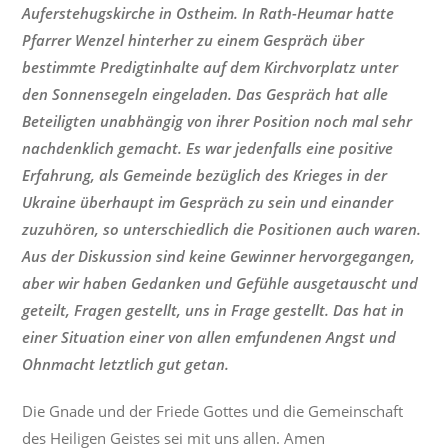
Auferstehugskirche in Ostheim. In Rath-Heumar hatte
Pfarrer Wenzel hinterher zu einem Gespräch über
bestimmte Predigtinhalte auf dem Kirchvorplatz unter
den Sonnensegeln eingeladen. D
as Gespräch hat alle
Beteiligten unabhängig von ihrer Position noch mal sehr
nachdenklich gemacht. Es war jedenfalls eine positive
Erfahrung, als Gemeinde bezüglich des Krieges in der
Ukraine überhaupt im Gespräch zu sein und einander
zuzuhören, so unterschiedlich die Positionen auch waren.
Aus der Diskussion sind keine Gewinner hervorgegangen,
aber wir haben Gedanken und Gefühle ausgetauscht und
geteilt, Fragen gestellt, uns in Frage gestellt. Das hat in
einer Situation einer von allen emfundenen Angst und
Ohnmacht letztlich gut getan.
Die Gnade und der Friede Gottes und die Gemeinschaft
des Heiligen Geistes sei mit uns allen. Amen