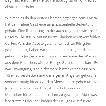
Begrifflichkeit ihnen viel zu fremdartig, zu unkonkret, zu
abstrakt erscheint.
Wie mag es da den ersten Christen ergangen sein. Für sie
hat der Heilige Geist eine ganz existentielle Bedeutung
gehabt. Eine Bedeutung, in der auch eigentlich wir uns mit
unserm Christsein, mit unserem Glauben verankert fühlen
dürfen. Was der Apostelgeschichte nach zu Pfingsten
geschehen ist, haben wir eben in der Lesung noch mal
gehört. Die Jünger waren im wahrsten Sinne des Wortes
aus dem Häuschen, als der Heilige Geist über sie kam. Es
war Ermutigung, sich nicht mehr hinter verschlossenen
Türen zu verstecken und der eigenen Angst zu gehorchen,
sondern mutig hinaus zu den Menschen zu gehen und von
Jesus Christus zu erzählen, ihn zu bekennen und
Menschen für ein Leben mit ihm zu gewinnen. Aber was
bedeutete es darüber hinaus der Heilige Geist für die