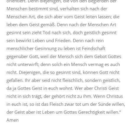
orientiert. Denn diejenigen, die von den Begierden der
Menschen bestimmt sind, verhalten sich nach der
Menschen Art, die sich aber vom Geist leiten lassen; die
leben dem Geist gemäß. Denn nach der Menschen Art
gesinnt sein zieht Tod nach sich, doch geistlich gesinnt
sein bewirkt Leben und Frieden. Denn nach rein
menschlicher Gesinnung zu leben ist Feindschaft
gegenüber Gott, weil der Mensch sich dem Gebot Gottes
nicht unterwirft; denn solch ein Mensch vermag es auch
nicht. Diejenigen, die so gesinnt sind, können Gott nicht
gefallen. Ihr aber seid nicht fleischlich, sondern geistlich,
da ja Gottes Geist in euch wohnt. Wer aber Christi Geist
nicht in sich trägt, der gehört nicht zu ihm. Wenn Christus
in euch ist, so ist das Fleisch zwar tot um der Sünde willen,
der Geist aber ist Leben um Gottes Gerechtigkeit willen.“
Amen