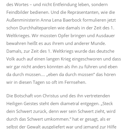
des Wortes – und nicht Entfeindung leben, sondern
Feindbilder bedienen. Und die Repräsentanten, wie die
Außenministerin Anna Lena Baerbock formulieren jetzt
schon Durchhalteparolen wie damals in der Zeit des 1.
Weltkrieges. Wir müssten Opfer bringen und Ausdauer
bewahren heißt es aus ihrem und anderer Munde.
Damals, zur Zeit des 1. Weltkriegs wurde das deutsche
Volk auch auf einen langen Krieg eingeschworen und dass
wir gar nicht anders könnten als ihn zu führen und eben
da durch müssen…. „eben da durch müssen“ das hören
wir in diesen Tagen so oft im Fernsehen.
Die Botschaft von Christus und des ihn vertretenden
Heiligen Geistes steht dem diametral entgegen. „Steck
dein Schwert zurück, denn wer sein Schwert zieht, wird
durch das Schwert umkommen.“ hat er gesagt, als er
selbst der Gewalt ausgeliefert war und jemand zur Hilfe