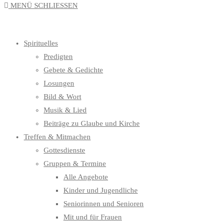
MENÜ
SCHLIESSEN
UMSCHALTEN
Spirituelles
Predigten
Gebete & Gedichte
Losungen
Bild & Wort
Musik & Lied
Beiträge zu Glaube und Kirche
Treffen & Mitmachen
Gottesdienste
Gruppen & Termine
Alle Angebote
Kinder und Jugendliche
Seniorinnen und Senioren
Mit und für Frauen