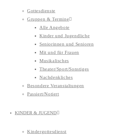
Gottesdienste
Gruppen & Termine
Alle Angebote
Kinder und Jugendliche
Seniorinnen und Senioren
Mit und für Frauen
Musikalisches
Theater/Sport/Sonstiges
Nachdenkliches
Besondere Veranstaltungen
Passiert/Notiert
KINDER & JUGEND
Kindergottesdienst