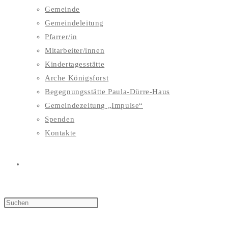
Gemeinde
Gemeindeleitung
Pfarrer/in
Mitarbeiter/innen
Kindertagesstätte
Arche Königsforst
Begegnungsstätte Paula-Dürre-Haus
Gemeindezeitung „Impulse“
Spenden
Kontakte
WEBSITE-
SUCHE