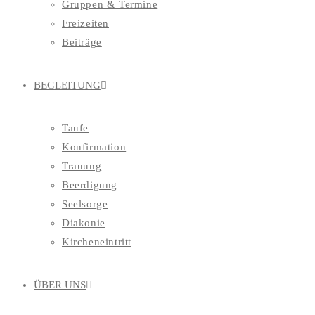
Gruppen & Termine
Freizeiten
Beiträge
BEGLEITUNG
Taufe
Konfirmation
Trauung
Beerdigung
Seelsorge
Diakonie
Kircheneintritt
ÜBER UNS