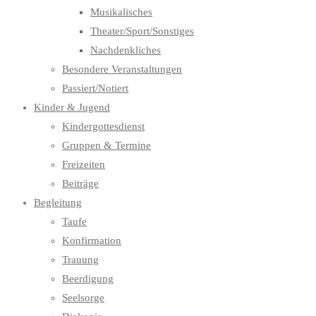
Musikalisches
Theater/Sport/Sonstiges
Nachdenkliches
Besondere Veranstaltungen
Passiert/Notiert
Kinder & Jugend
Kindergottesdienst
Gruppen & Termine
Freizeiten
Beiträge
Begleitung
Taufe
Konfirmation
Trauung
Beerdigung
Seelsorge