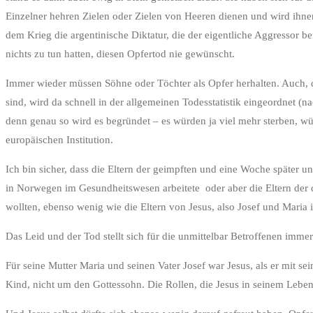
Einzelner hehren Zielen oder Zielen von Heeren dienen und wird ihne
dem Krieg die argentinische Diktatur, die der eigentliche Aggressor b
nichts zu tun hatten, diesen Opfertod nie gewünscht.
Immer wieder müssen Söhne oder Töchter als Opfer herhalten. Auch, 
sind, wird da schnell in der allgemeinen Todesstatistik eingeordnet (n
denn genau so wird es begründet – es würden ja viel mehr sterben, w
europäischen Institution.
Ich bin sicher, dass die Eltern der geimpften und eine Woche später 
in Norwegen im Gesundheitswesen arbeitete oder aber die Eltern der 
wollten, ebenso wenig wie die Eltern von Jesus, also Josef und Maria 
Das Leid und der Tod stellt sich für die unmittelbar Betroffenen immer 
Für seine Mutter Maria und seinen Vater Josef war Jesus, als er mit s
Kind, nicht um den Gottessohn. Die Rollen, die Jesus in seinem Leben ü