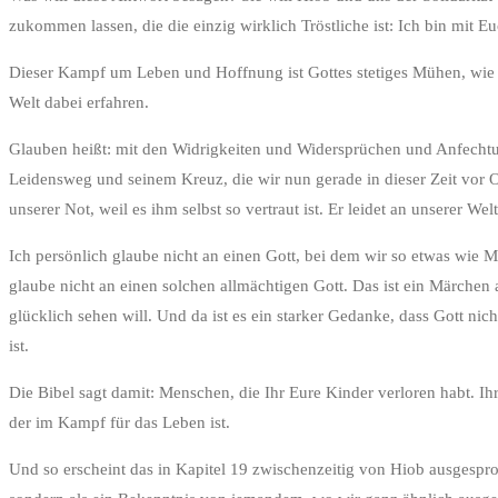
zukommen lassen, die die einzig wirklich Tröstliche ist: Ich bin mit 
Dieser Kampf um Leben und Hoffnung ist Gottes stetiges Mühen, wie e
Welt dabei erfahren.
Glauben heißt: mit den Widrigkeiten und Widersprüchen und Anfechtung
Leidensweg und seinem Kreuz, die wir nun gerade in dieser Zeit vor Os
unserer Not, weil es ihm selbst so vertraut ist. Er leidet an unserer Wel
Ich persönlich glaube nicht an einen Gott, bei dem wir so etwas wie M
glaube nicht an einen solchen allmächtigen Gott. Das ist ein Märchen 
glücklich sehen will. Und da ist es ein starker Gedanke, dass Gott n
ist.
Die Bibel sagt damit: Menschen, die Ihr Eure Kinder verloren habt. Ih
der im Kampf für das Leben ist.
Und so erscheint das in Kapitel 19 zwischenzeitig von Hiob ausgespro