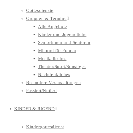
Gottesdienste
Gruppen & Termine
Alle Angebote
Kinder und Jugendliche
Seniorinnen und Senioren
Mit und für Frauen
Musikalisches
Theater/Sport/Sonstiges
Nachdenkliches
Besondere Veranstaltungen
Passiert/Notiert
KINDER & JUGEND
Kindergottesdienst