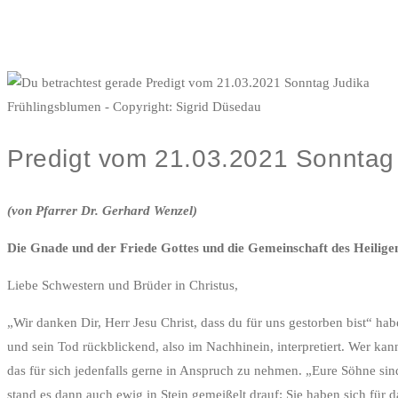
Frühlingsblumen - Copyright: Sigrid Düsedau
Predigt vom 21.03.2021 Sonntag
(von Pfarrer Dr. Gerhard Wenzel)
Die Gnade und der Friede Gottes und die Gemeinschaft des Heiligen
Liebe Schwestern und Brüder in Christus,
„Wir danken Dir, Herr Jesu Christ, dass du für uns gestorben bist“ hab
und sein Tod rückblickend, also im Nachhinein, interpretiert. Wer ka
das für sich jedenfalls gerne in Anspruch zu nehmen. „Eure Söhne si
stand es dann auch ewig in Stein gemeißelt drauf: Sie haben sich für 