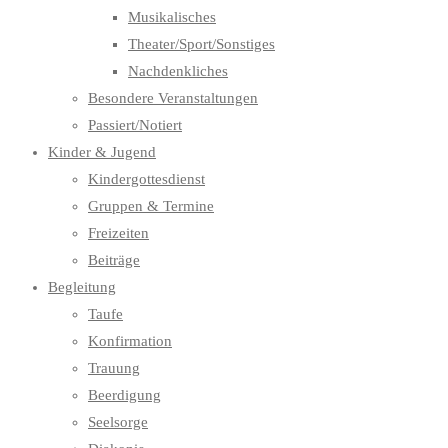
Musikalisches
Theater/Sport/Sonstiges
Nachdenkliches
Besondere Veranstaltungen
Passiert/Notiert
Kinder & Jugend
Kindergottesdienst
Gruppen & Termine
Freizeiten
Beiträge
Begleitung
Taufe
Konfirmation
Trauung
Beerdigung
Seelsorge