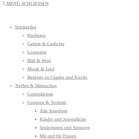
MENÜ
SCHLIESSEN
UMSCHALTEN
Spirituelles
Predigten
Gebete & Gedichte
Losungen
Bild & Wort
Musik & Lied
Beiträge zu Glaube und Kirche
Treffen & Mitmachen
Gottesdienste
Gruppen & Termine
Alle Angebote
Kinder und Jugendliche
Seniorinnen und Senioren
Mit und für Frauen