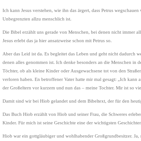
Ich kann Jesus verstehen, wie ihn das ärgert, dass Petrus wegschauen 
Unbegrenzten allzu menschlich ist.
Die Bibel erzählt uns gerade von Menschen, bei denen nicht immer all
Jesus erlebt das ja hier ansatzweise schon mit Petrus so.
Aber das Leid ist da. Es begleitet das Leben und geht nicht dadurch 
denen alles genommen ist. Ich denke besonders an die Menschen in de
Töchter, ob als kleine Kinder oder Ausgewachsene tot von den Straße
verloren haben. En betroffener Vater hatte mir mal gesagt: „Ich kann
der Großeltern vor kurzem und nun das – meine Tochter. Mir ist so 
Damit sind wir bei Hiob gelandet und dem Bibeltext, der für den heut
Das Buch Hiob erzählt von Hiob und seiner Frau, die Schweres erlebe
Kinder. Für mich ist seine Geschichte eine der wichtigsten Geschichten 
Hiob war ein gottgläubiger und wohlhabender Großgrundbesitzer. Ja, m