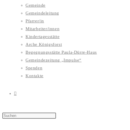
Gemeinde
Gemeindeleitung
Pfarrer/in
Mitarbeiter/innen
Kindertagesstätte
Arche Königsforst
Begegnungsstätte Paula-Dürre-Haus
Gemeindezeitung „Impulse“
Spenden
Kontakte
WEBSITE-
SUCHE