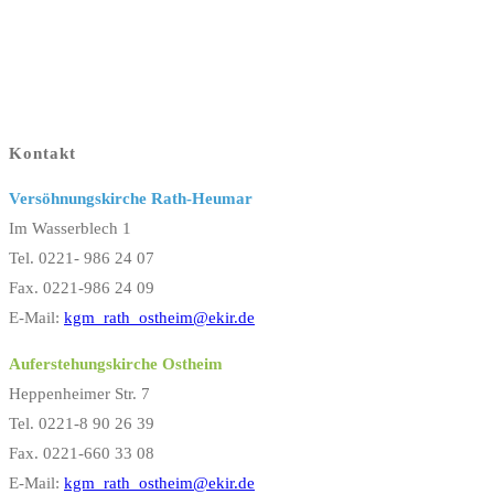
Kontakt
Versöhnungskirche Rath-Heumar
Im Wasserblech 1
Tel. 0221- 986 24 07
Fax. 0221-986 24 09
E-Mail:
kgm_rath_ostheim@ekir.de
Auferstehungskirche Ostheim
Heppenheimer Str. 7
Tel. 0221-8 90 26 39
Fax. 0221-660 33 08
E-Mail:
kgm_rath_ostheim@ekir.de