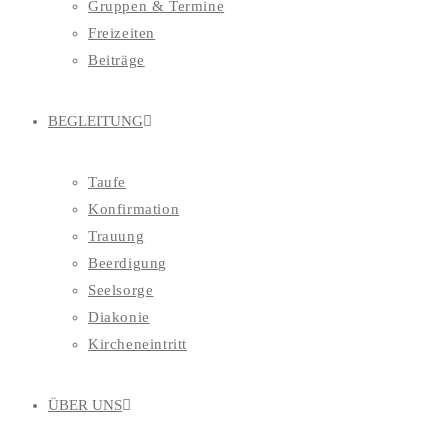
Gruppen & Termine
Freizeiten
Beiträge
BEGLEITUNG
Taufe
Konfirmation
Trauung
Beerdigung
Seelsorge
Diakonie
Kircheneintritt
ÜBER UNS