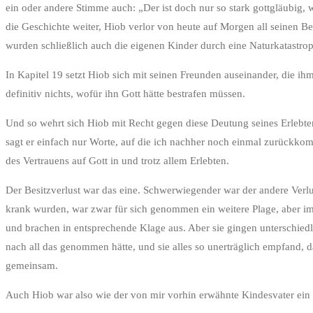
ein oder andere Stimme auch: „Der ist doch nur so stark gottgläubig, w
die Geschichte weiter, Hiob verlor von heute auf Morgen all seinen Be
wurden schließlich auch die eigenen Kinder durch eine Naturkatastr
In Kapitel 19 setzt Hiob sich mit seinen Freunden auseinander, die ih
definitiv nichts, wofür ihn Gott hätte bestrafen müssen.
Und so wehrt sich Hiob mit Recht gegen diese Deutung seines Erlebten.
sagt er einfach nur Worte, auf die ich nachher noch einmal zurückkom
des Vertrauens auf Gott in und trotz allem Erlebten.
Der Besitzverlust war das eine. Schwerwiegender war der andere Verl
krank wurden, war zwar für sich genommen ein weitere Plage, aber im
und brachen in entsprechende Klage aus. Aber sie gingen unterschied
nach all das genommen hätte, und sie alles so unerträglich empfand, d
gemeinsam.
Auch Hiob war also wie der von mir vorhin erwähnte Kindesvater ein