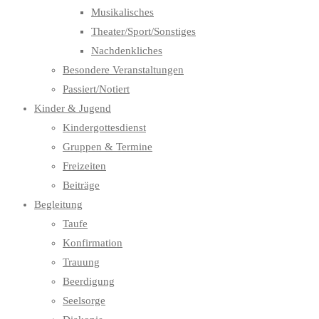
Musikalisches
Theater/Sport/Sonstiges
Nachdenkliches
Besondere Veranstaltungen
Passiert/Notiert
Kinder & Jugend
Kindergottesdienst
Gruppen & Termine
Freizeiten
Beiträge
Begleitung
Taufe
Konfirmation
Trauung
Beerdigung
Seelsorge