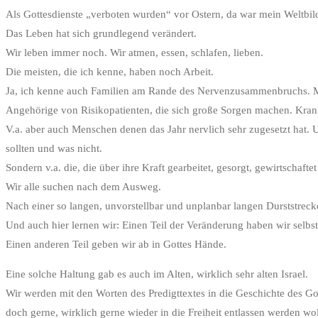
Als Gottesdienste „verboten wurden“ vor Ostern, da war mein Weltbild
Das Leben hat sich grundlegend verändert.
Wir leben immer noch. Wir atmen, essen, schlafen, lieben.
Die meisten, die ich kenne, haben noch Arbeit.
Ja, ich kenne auch Familien am Rande des Nervenzusammenbruchs. Men
Angehörige von Risikopatienten, die sich große Sorgen machen. Kra
V.a. aber auch Menschen denen das Jahr nervlich sehr zugesetzt hat.
sollten und was nicht.
Sondern v.a. die, die über ihre Kraft gearbeitet, gesorgt, gewirtschafte
Wir alle suchen nach dem Ausweg.
Nach einer so langen, unvorstellbar und unplanbar langen Durststrec
Und auch hier lernen wir: Einen Teil der Veränderung haben wir selbs
Einen anderen Teil geben wir ab in Gottes Hände.
Eine solche Haltung gab es auch im Alten, wirklich sehr alten Israel.
Wir werden mit den Worten des Predigttextes in die Geschichte des G
doch gerne, wirklich gerne wieder in die Freiheit entlassen werden wol