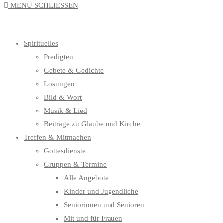
MENÜ
SCHLIESSEN
UMSCHALTEN
Spirituelles
Predigten
Gebete & Gedichte
Losungen
Bild & Wort
Musik & Lied
Beiträge zu Glaube und Kirche
Treffen & Mitmachen
Gottesdienste
Gruppen & Termine
Alle Angebote
Kinder und Jugendliche
Seniorinnen und Senioren
Mit und für Frauen