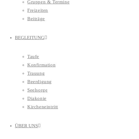
Gruppen & Termine
Freizeiten
Beiträge
BEGLEITUNG
Taufe
Konfirmation
Trauung
Beerdigung
Seelsorge
Diakonie
Kircheneintritt
ÜBER UNS