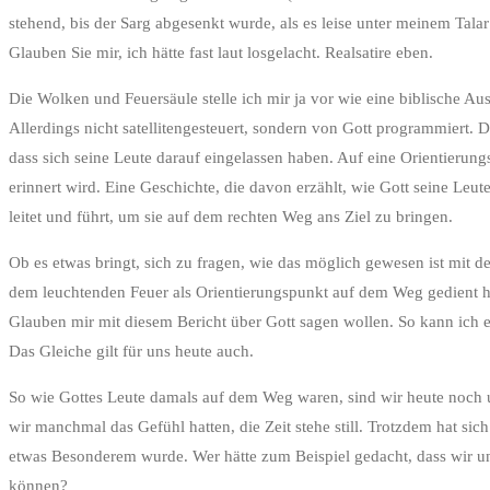
stehend, bis der Sarg abgesenkt wurde, als es leise unter meinem Tala
Glauben Sie mir, ich hätte fast laut losgelacht. Realsatire eben.
Die Wolken und Feuersäule stelle ich mir ja vor wie eine biblische Au
Allerdings nicht satellitengesteuert, sondern von Gott programmiert. 
dass sich seine Leute darauf eingelassen haben. Auf eine Orientierungs
erinnert wird. Eine Geschichte, die davon erzählt, wie Gott seine Leu
leitet und führt, um sie auf dem rechten Weg ans Ziel zu bringen.
Ob es etwas bringt, sich zu fragen, wie das möglich gewesen ist mit d
dem leuchtenden Feuer als Orientierungspunkt auf dem Weg gedient hab
Glauben mir mit diesem Bericht über Gott sagen wollen. So kann ich 
Das Gleiche gilt für uns heute auch.
So wie Gottes Leute damals auf dem Weg waren, sind wir heute noch 
wir manchmal das Gefühl hatten, die Zeit stehe still. Trotzdem hat sic
etwas Besonderem wurde. Wer hätte zum Beispiel gedacht, dass wir un
können?