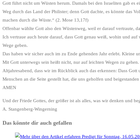
Gott führt nicht um Wüsten herum. Damals bei den Israeliten gab es 
Weg durch das Land der Philister; denn Gott dachte, es könnte das 
machen durch die Wüste.“ (2. Mose 13,17f)
Offenbar wählte Gott also den Wüstenweg, weil er darauf vertraute, 
Ich vertraue auch heute darauf, dass Gott genau weiß, wohin und au
Wege geben.
Das haben wir sicher auch im zu Ende gehenden Jahr erlebt. Kleine u
Mit Gott unterwegs sein heißt nicht, nur auf leichten Wegen zu gehen
Altjahresabend, dass wir im Rückblick auch das erkennen: Dass Gott un
Menschen an die Seite gestellt hat, die uns geholfen und beigestande
AMEN
Und der Friede Gottes, der größer ist als alles, was wir denken und 
A. Stangenberg-Wingerning
Das könnte dir auch gefallen