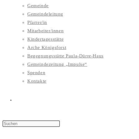
Gemeinde
Gemeindeleitung
Pfarrer/in
Mitarbeiter/innen
Kindertagesstätte
Arche Königsforst
Begegnungsstätte Paula-Dürre-Haus
Gemeindezeitung „Impulse“
Spenden
Kontakte
WEBSITE-
SUCHE