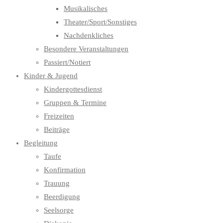
Musikalisches
Theater/Sport/Sonstiges
Nachdenkliches
Besondere Veranstaltungen
Passiert/Notiert
Kinder & Jugend
Kindergottesdienst
Gruppen & Termine
Freizeiten
Beiträge
Begleitung
Taufe
Konfirmation
Trauung
Beerdigung
Seelsorge