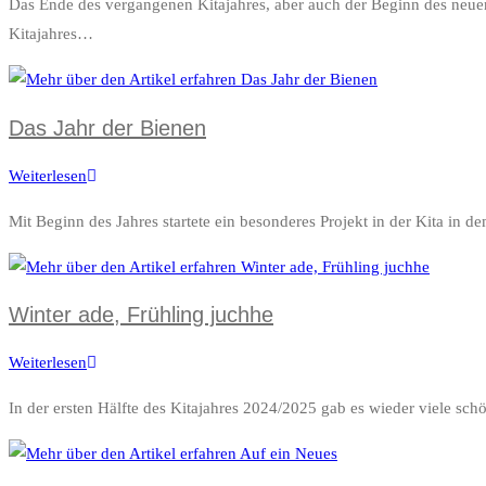
Das Ende des vergangenen Kitajahres, aber auch der Beginn des neu
Kitajahr
Kitajahres…
beginnt…
Das Jahr der Bienen
Weiterlesen
Das
Jahr
Mit Beginn des Jahres startete ein besonderes Projekt in der Kita in 
der
Bienen
Winter ade, Frühling juchhe
Weiterlesen
Winter
ade,
In der ersten Hälfte des Kitajahres 2024/2025 gab es wieder viele 
Frühling
juchhe