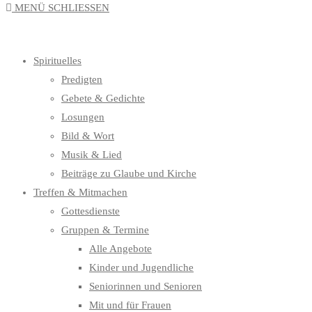
MENÜ
SCHLIESSEN
UMSCHALTEN
Spirituelles
Predigten
Gebete & Gedichte
Losungen
Bild & Wort
Musik & Lied
Beiträge zu Glaube und Kirche
Treffen & Mitmachen
Gottesdienste
Gruppen & Termine
Alle Angebote
Kinder und Jugendliche
Seniorinnen und Senioren
Mit und für Frauen