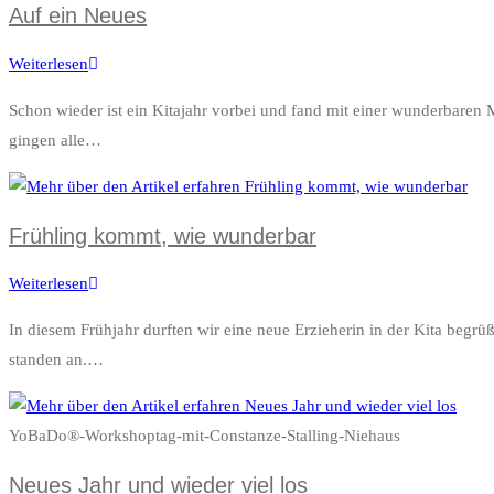
Auf ein Neues
Weiterlesen
Auf
ein
Schon wieder ist ein Kitajahr vorbei und fand mit einer wunderbaren
Neues
gingen alle…
Frühling kommt, wie wunderbar
Weiterlesen
Frühling
kommt,
In diesem Frühjahr durften wir eine neue Erzieherin in der Kita begr
wie
standen an.…
wunderbar
YoBaDo®-Workshoptag-mit-Constanze-Stalling-Niehaus
Neues Jahr und wieder viel los