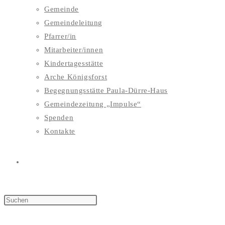
Gemeinde
Gemeindeleitung
Pfarrer/in
Mitarbeiter/innen
Kindertagesstätte
Arche Königsforst
Begegnungsstätte Paula-Dürre-Haus
Gemeindezeitung „Impulse“
Spenden
Kontakte
WEBSITE-
SUCHE