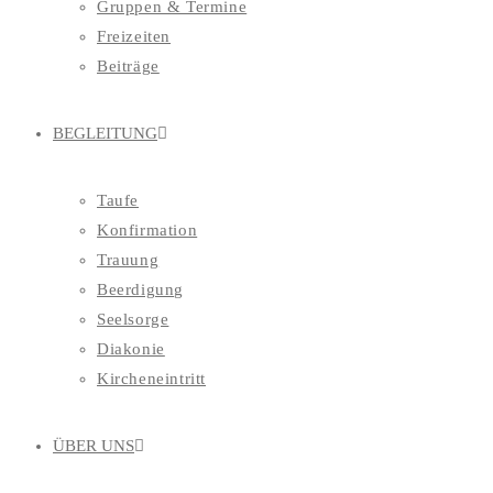
Gruppen & Termine
Freizeiten
Beiträge
BEGLEITUNG
Taufe
Konfirmation
Trauung
Beerdigung
Seelsorge
Diakonie
Kircheneintritt
ÜBER UNS