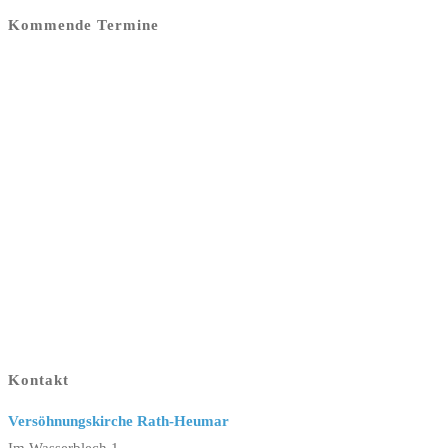
Kommende Termine
Kontakt
Versöhnungskirche Rath-Heumar
Im Wasserblech 1