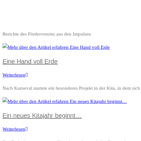
Berichte des Fördervereins aus den Impulsen
Eine Hand voll Erde
Weiterlesen
Eine
Hand
Nach Karneval startete ein besonderes Projekt in der Kita, in dem si
voll
Erde
Ein neues Kitajahr beginnt…
Weiterlesen
Ein
neues