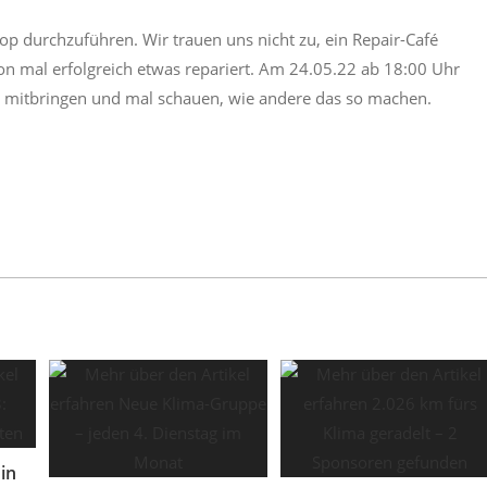
p durchzuführen. Wir trauen uns nicht zu, ein Repair-Café
n mal erfolgreich etwas repariert. Am 24.05.22 ab 18:00 Uhr
r mitbringen und mal schauen, wie andere das so machen.
in