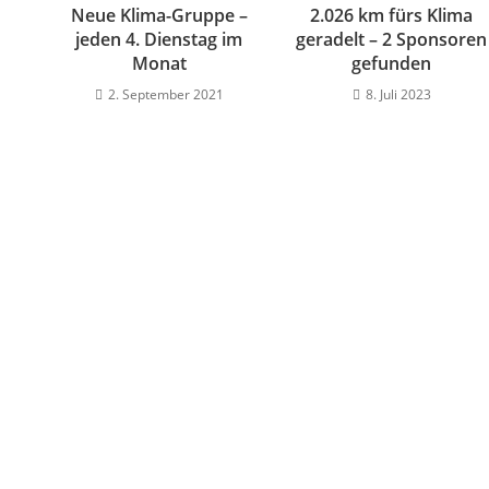
Neue Klima-Gruppe –
2.026 km fürs Klima
jeden 4. Dienstag im
geradelt – 2 Sponsoren
Monat
gefunden
2. September 2021
8. Juli 2023