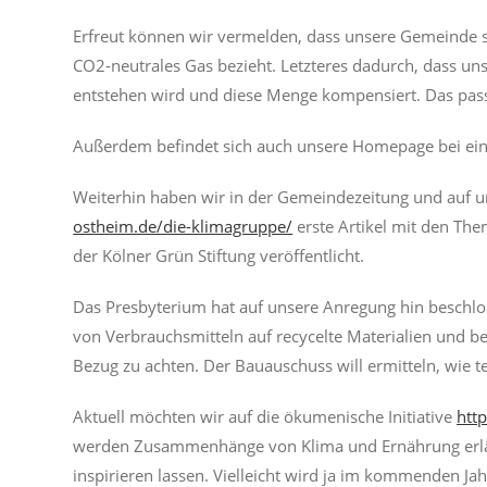
Erfreut können wir vermelden, dass unsere Gemeinde sc
CO2-neutrales Gas bezieht. Letzteres dadurch, dass un
entstehen wird und diese Menge kompensiert. Das passi
Außerdem befindet sich auch unsere Homepage bei eine
Weiterhin haben wir in der Gemeindezeitung und auf
ostheim.de/die-klimagruppe/
erste Artikel mit den Th
der Kölner Grün Stiftung veröffentlicht.
Das Presbyterium hat auf unsere Anregung hin beschlo
von Verbrauchsmitteln auf recycelte Materialien und be
Bezug zu achten. Der Bauauschuss will ermitteln, wie t
Aktuell möchten wir auf die ökumenische Initiative
http
werden Zusammenhänge von Klima und Ernährung erläut
inspirieren lassen. Vielleicht wird ja im kommenden J