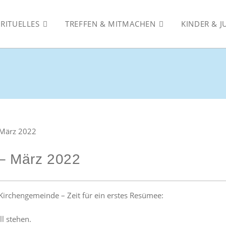
IRITUELLES
TREFFEN & MITMACHEN
KINDER & 
– März 2022
 Kirchengemeinde – Zeit für ein erstes Resümee:
l stehen.