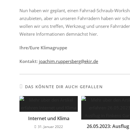
Nun haben wir geplant, einen Fahrrad-Schraub-Worksho
anzubieten, aber an unseren Fahrrädern haben wir scho
wollen wir uns treffen, Werkzeug und unsere Fahrräde
Weitere Informationen demnächst hier.
Ihre/Eure Klimagruppe
Kontakt:
joachim.ruppersberg@ekir.de
DAS KÖNNTE DIR AUCH GEFALLEN
Internet und Klima
26.05.2023: Ausflug 
31. Januar 2022